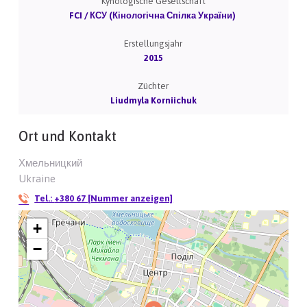
Kynologische Gesellschaft
FCI / КСУ (Кінологічна Спілка України)
Erstellungsjahr
2015
Züchter
Liudmyla Korniichuk
Ort und Kontakt
Хмельницкий
Ukraine
Tel.:
+380 67 [Nummer anzeigen]
+
−