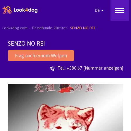
Look4dog.com
Rassehunde-Züchter
SENZO NO REI
SENZO NO REI
Frag nach einem Welpen
Tel.:
+380 67 [Nummer anzeigen]