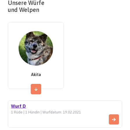
Unsere Würfe
und Welpen
Akita
Wurf D
1 Rüde | 1 Hündin | Wurfdatum: 19.02.2021