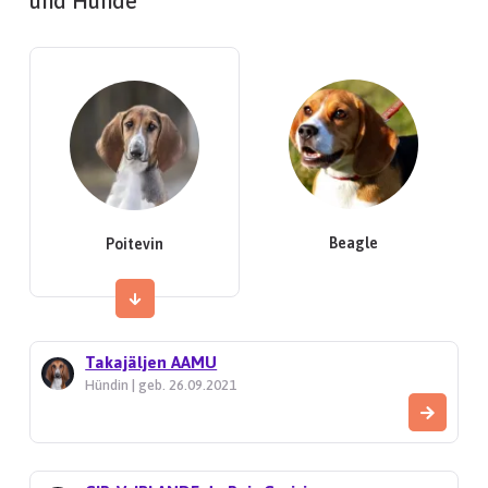
und Hunde
Beagle
Poitevin
Takajäljen AAMU
Hündin | geb. 26.09.2021