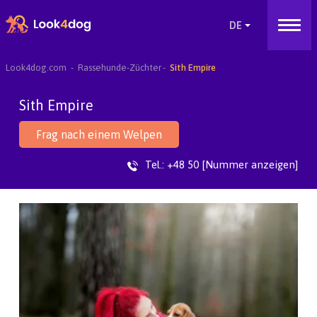
Look4dog.com
Rassehunde-Züchter
Sith Empire
Sith Empire
Frag nach einem Welpen
Tel.:
+48 50 [Nummer anzeigen]