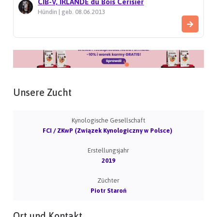
CIB-V, IRLANDE du Bois Cerisier
Hündin | geb. 08.06.2013
Unsere Zucht
Kynologische Gesellschaft
FCI / ZKwP (Związek Kynologiczny w Polsce)
Erstellungsjahr
2019
Züchter
Piotr Staroń
Ort und Kontakt