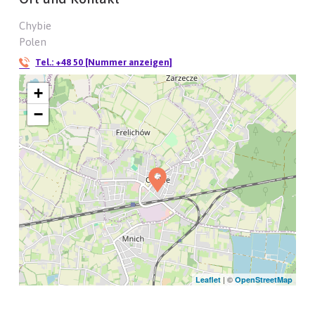
Chybie
Polen
Tel.:
+48 50 [Nummer anzeigen]
+
−
| ©
Leaflet
OpenStreetMap