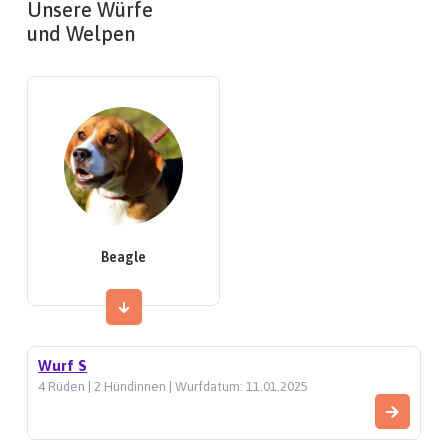
Unsere Würfe
und Welpen
Beagle
Wurf S
4 Rüden | 2 Hündinnen | Wurfdatum: 11.01.2025