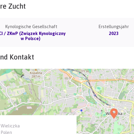
re Zucht
Kynologische Gesellschaft
Erstellungsjahr
CI / ZKwP (Związek Kynologiczny
2023
w Polsce)
und Kontakt
Wieliczka
Polen