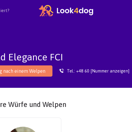
iert?
d Elegance FCI
Tel.:
+48 60 [Nummer anzeigen]
ag nach einem Welpen
re Würfe und Welpen