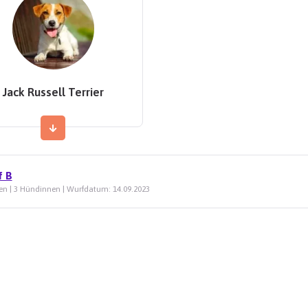
Jack Russell Terrier
f B
en | 3 Hündinnen | Wurfdatum: 14.09.2023