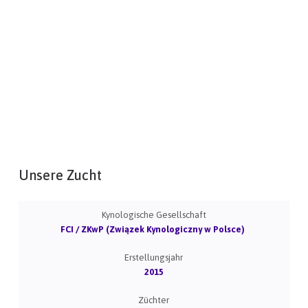
Unsere Zucht
Kynologische Gesellschaft
FCI / ZKwP (Związek Kynologiczny w Polsce)
Erstellungsjahr
2015
Züchter