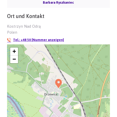
Barbara Ryszkaniec
Ort und Kontakt
Kostrzyn Nad Odrą
Polen
Tel.:
+48 50 [Nummer anzeigen]
+
−