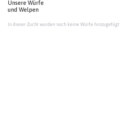
Unsere Würfe
und Welpen
In dieser Zucht wurden noch keine Würfe hinzugefügt