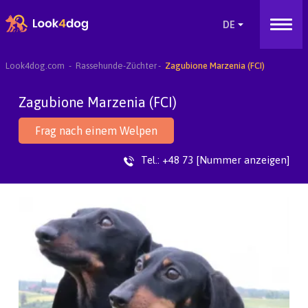
Look4dog.com
Rassehunde-Züchter
Zagubione Marzenia (FCI)
Zagubione Marzenia (FCI)
Frag nach einem Welpen
Tel.:
+48 73 [Nummer anzeigen]