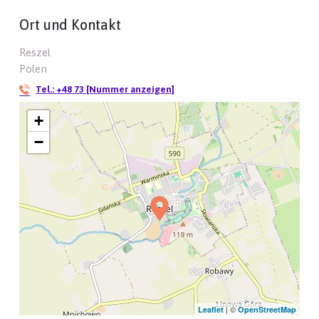
Ort und Kontakt
Reszel
Polen
Tel.:
+48 73 [Nummer anzeigen]
+
−
| ©
Leaflet
OpenStreetMap