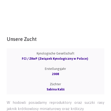
Unsere Zucht
Kynologische Gesellschaft
FCI / ZKwP (Związek Kynologiczny w Polsce)
Erstellungsjahr
2008
Züchter
Sabina Kaliś
W hodowli posiadamy reproduktory oraz suczki rasy
jaknik krótkowlosy miniaturowy oraz króliczy.