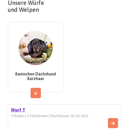
Unsere Würfe
und Welpen
Kaninchen Dachshund
Kurzhaar
Wurf T
3 Rüden | 2 Hündinnen | Wurfdatum: 02.03.2021