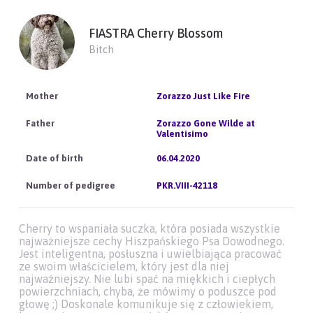
FIASTRA Cherry Blossom
Bitch
Zorazzo Just Like Fire
Zorazzo Gone Wilde at
Valentisimo
06.04.2020
PKR.VIII-42118
Cherry to wspaniała suczka, która posiada wszystkie
najważniejsze cechy Hiszpańskiego Psa Dowodnego.
Jest inteligentna, posłuszna i uwielbiająca pracować
ze swoim właścicielem, który jest dla niej
najważniejszy. Nie lubi spać na miękkich i ciepłych
powierzchniach, chyba, że mówimy o poduszce pod
głowę ;) Doskonale komunikuje się z człowiekiem,