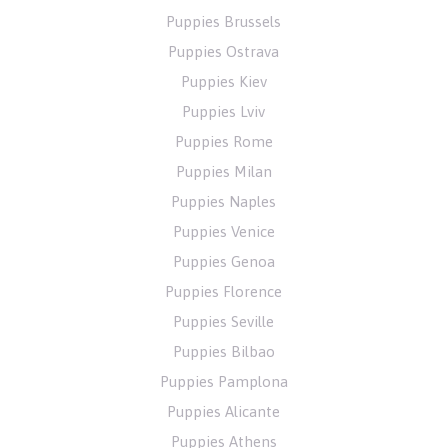
Puppies Brussels
Puppies Ostrava
Puppies Kiev
Puppies Lviv
Puppies Rome
Puppies Milan
Puppies Naples
Puppies Venice
Puppies Genoa
Puppies Florence
Puppies Seville
Puppies Bilbao
Puppies Pamplona
Puppies Alicante
Puppies Athens