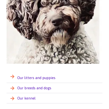
Our litters and puppies
Our breeds and dogs
Our kennel