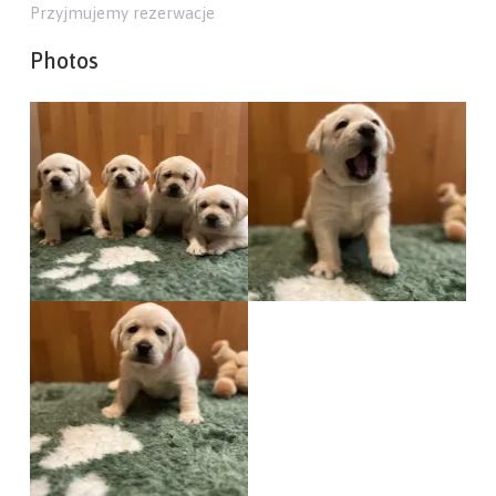
Przyjmujemy rezerwacje
Photos