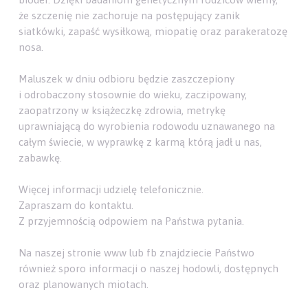
że szczenię nie zachoruje na postępujący zanik
siatkówki, zapaść wysiłkową, miopatię oraz parakeratozę
nosa.
Maluszek w dniu odbioru będzie zaszczepiony
i odrobaczony stosownie do wieku, zaczipowany,
zaopatrzony w książeczkę zdrowia, metrykę
uprawniającą do wyrobienia rodowodu uznawanego na
całym świecie, w wyprawkę z karmą którą jadł u nas,
zabawkę.
Więcej informacji udzielę telefonicznie.
Zapraszam do kontaktu.
Z przyjemnością odpowiem na Państwa pytania.
Na naszej stronie www lub fb znajdziecie Państwo
również sporo informacji o naszej hodowli, dostępnych
oraz planowanych miotach.