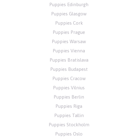
Puppies Edinburgh
Puppies Glasgow
Puppies Cork
Puppies Prague
Puppies Warsaw
Puppies Vienna
Puppies Bratislava
Puppies Budapest
Puppies Cracow
Puppies Vilnius
Puppies Berlin
Puppies Riga
Puppies Tallin
Puppies Stockholm
Puppies Oslo