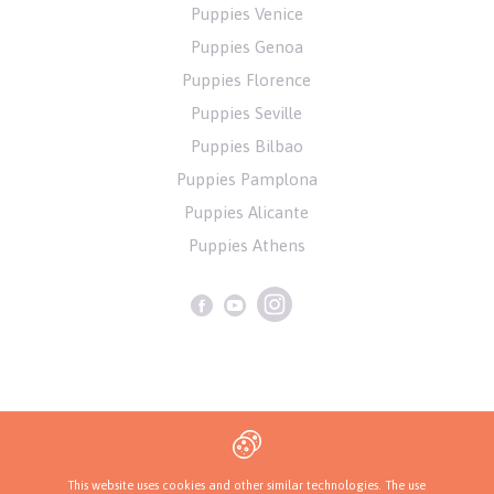
Puppies Venice
Puppies Genoa
Puppies Florence
Puppies Seville
Puppies Bilbao
Puppies Pamplona
Puppies Alicante
Puppies Athens
Privacy Policy
This website uses cookies and other similar technologies. The use