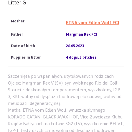
Litter G
ETNA vom Edlen Wolf FCI
Margman Rex FCI
26.05.2023
4 dogs, 3 bitches
Szczenięta po wspaniałych, utytułowanych rodzicach.
Ojciec: Margman Rex V (SV), syn wybitnego Rio dei Colli
Storici z doskonałym temperamentem, wyszkolony, IGP-
3, KKL wolny od dysplazji biodrowej i łokciowej, wolny od
meliopatii degeneracyjnej.
Matka: ETNA vom Edlen Wolf, wnuczka słynnego
KORADO CATANI BLACK AVAX HOF, Vice-Zwyciezca Klubu
Krajów Bałtyckich na Łotwie SG2 (LV), wyszkolenie BH-VT,
IGP-1, testy psychiczne, wolna od dysplazji biodrowej