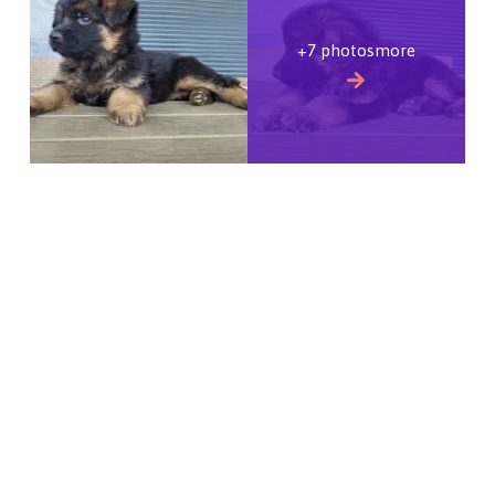
+7 photosmore