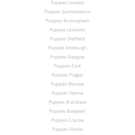
Puppies London
Puppies Southampton
Puppies Birmingham
Puppies Leicester
Puppies Sheffield
Puppies Edinburgh
Puppies Glasgow
Puppies Cork
Puppies Prague
Puppies Warsaw
Puppies Vienna
Puppies Bratislava
Puppies Budapest
Puppies Cracow
Puppies Vilnius