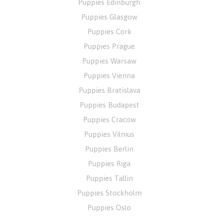
Puppies Edinburgh
Puppies Glasgow
Puppies Cork
Puppies Prague
Puppies Warsaw
Puppies Vienna
Puppies Bratislava
Puppies Budapest
Puppies Cracow
Puppies Vilnius
Puppies Berlin
Puppies Riga
Puppies Tallin
Puppies Stockholm
Puppies Oslo