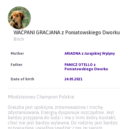
WAĆPANI GRACJANA z Poniatowskiego Dworku
Bitch
ARIADNA z Jurajskiej Wyżyny
PANICZ OTELLO z
Poniatowskiego Dworku
24.05.2021
Młodzieżowy Champion Polskie
Graszka jest spokojna, zrównoważona i trochę
zdystansowana. Energią dysponuje oszczędnie. Jest
bardzo przyjazna do ludzi i ma z nimi dobry kontakt,
choć nie jest bardzo wylewna. Do rodziny jest bardzo
przywiązana, uwielbia spędzać czas ze swoim