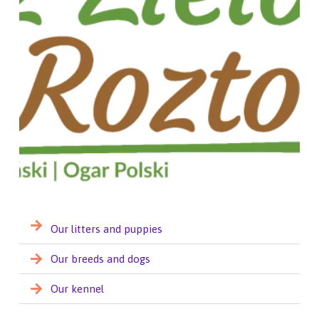
Our litters and puppies
Our breeds and dogs
Our kennel