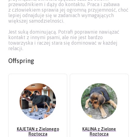
przewodnikiem i dąży do kontaktu. Praca i zabawa
z człowiekiem sprawia jej ogromną przyjemność, choć
lepiej odnajduje się w zadaniach wymagających
większej samodzielności.
Jest suką dominującą. Potrafi poprawnie nawiązać
kontakt z innymi psami, ale nie jest bardzo
towarzyska i raczej stara się dominować w każdej
relacji.
Offspring
KAJETAN z Zielonego
KALINA z Zielone
Roztocza
Roztocza