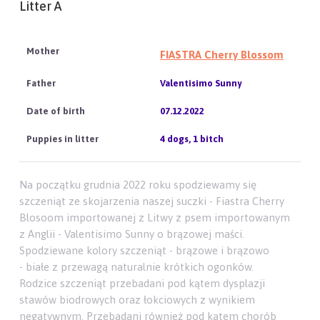
Litter A
FIASTRA Cherry Blossom
Valentisimo Sunny
07.12.2022
4 dogs, 1 bitch
Na początku grudnia 2022 roku spodziewamy się
szczeniąt ze skojarzenia naszej suczki - Fiastra Cherry
Blosoom importowanej z Litwy z psem importowanym
z Anglii - Valentisimo Sunny o brązowej maści.
Spodziewane kolory szczeniąt - brązowe i brązowo
- białe z przewagą naturalnie krótkich ogonków.
Rodzice szczeniąt przebadani pod kątem dysplazji
stawów biodrowych oraz łokciowych z wynikiem
negatywnym. Przebadani również pod kątem chorób