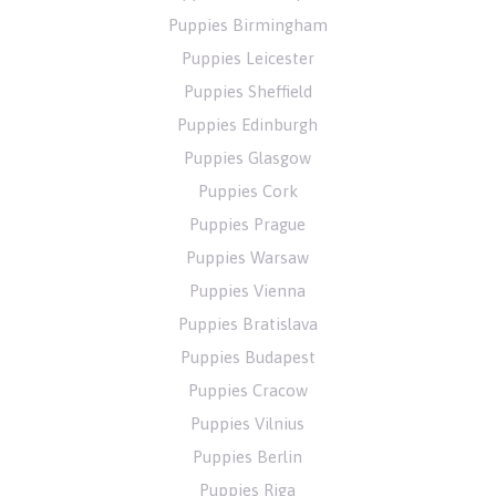
Puppies Birmingham
Puppies Leicester
Puppies Sheffield
Puppies Edinburgh
Puppies Glasgow
Puppies Cork
Puppies Prague
Puppies Warsaw
Puppies Vienna
Puppies Bratislava
Puppies Budapest
Puppies Cracow
Puppies Vilnius
Puppies Berlin
Puppies Riga