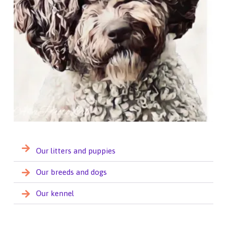
Our litters and puppies
Our breeds and dogs
Our kennel