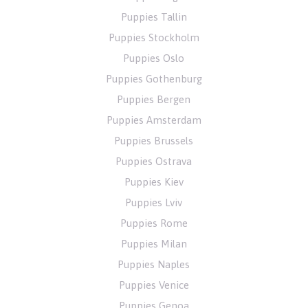
Puppies Tallin
Puppies Stockholm
Puppies Oslo
Puppies Gothenburg
Puppies Bergen
Puppies Amsterdam
Puppies Brussels
Puppies Ostrava
Puppies Kiev
Puppies Lviv
Puppies Rome
Puppies Milan
Puppies Naples
Puppies Venice
Puppies Genoa