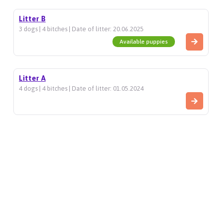
Litter B
3 dogs | 4 bitches | Date of litter: 20.06.2025
Available puppies
Litter A
4 dogs | 4 bitches | Date of litter: 01.05.2024