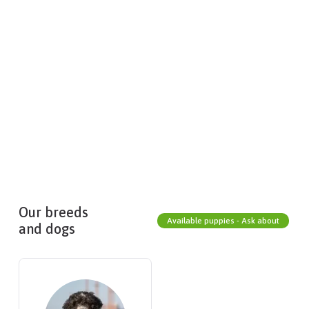
Our breeds
Available puppies - Ask about
and dogs