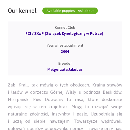
Our kennel
Available puppies - Ask about
Kennel Club
FCI / ZKwP (Związek Kynologiczny w Polsce)
Year of establishment
2004
Breeder
Małgorzata Jakubas
Żabi Kraj... tak mówią o tych okolicach. Kraina stawów
i lasów w dorzeczu Górnej Wisły, u podnóża Beskidów.
Hiszpański Pies Dowodny to rasa, które doskonale
wpisuje się w ten krajobraz. Mogą tu rozwijać swoje
naturalne zdolności, instynkty i pasje. Uzupełniają się
i uczą od siebie nawzajem. Towarzysze wędrówek,
polowań, podróży, odpoczynku i pracy ... zawsze przy nas,