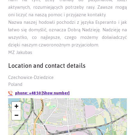
aktywnych, rozumiejących potrzeby rasy. Zawsze mogą
oni liczyć na naszą pomoc i przyjazne kontakty.
Nazwa naszej hodowli pochodzi z języka Esperanto i jak
łatwo się domyślić, oznacza Dobrą Nadzieję. Nadzieję na
wszystko, co najlepsze, czego możemy doświadczyć
dzięki naszym czworonożnym przyjaciołom.
MZ Jakubas
Location and contact details
Czechowice-Dziedzice
Poland
phone:
+48 50 [Show number]
+
−