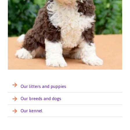
Our litters and puppies
Our breeds and dogs
Our kennel