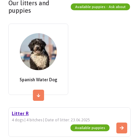
Our litters and
Available puppies - Ask about
puppies
Spanish Water Dog
Litter R
4 dogs | 4 bitches | Date of litter: 23.06.2025
Available puppies