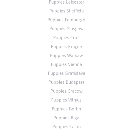
Puppies Leicester
Puppies Sheffield
Puppies Edinburgh
Puppies Glasgow
Puppies Cork
Puppies Prague
Puppies Warsaw
Puppies Vienna
Puppies Bratislava
Puppies Budapest
Puppies Cracow
Puppies Vilnius
Puppies Berlin
Puppies Riga
Puppies Tallin