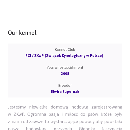
Our kennel
Kennel Club
FCI / ZKwP (Związek Kynologiczny w Polsce)
Year of establishment
2008
Breeder
Elwira Supernak
Jesteśmy niewielką domową hodowlą zarejestrowaną
w ZKwP. Ogromna pasja i miłość do psów, które były
z nami od zawsze to wystarczające powody aby powstała
nasza hodowlana przygoda. Głęboka fascynacja