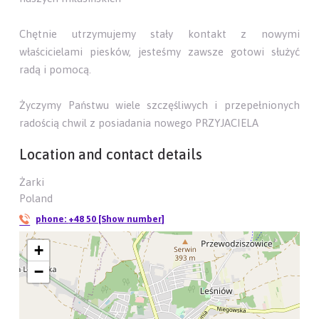
Chętnie utrzymujemy stały kontakt z nowymi
właścicielami piesków, jesteśmy zawsze gotowi służyć
radą i pomocą.
Życzymy Państwu wiele szczęśliwych i przepełnionych
radością chwil z posiadania nowego PRZYJACIELA
Location and contact details
Żarki
Poland
phone:
+48 50 [Show number]
+
−