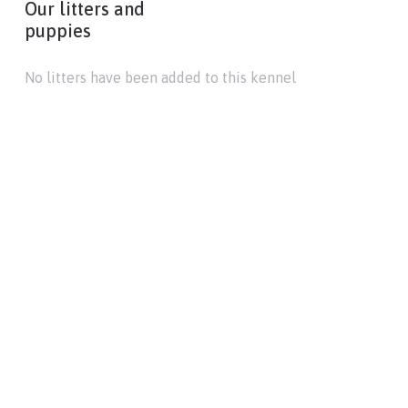
Our litters and
puppies
No litters have been added to this kennel