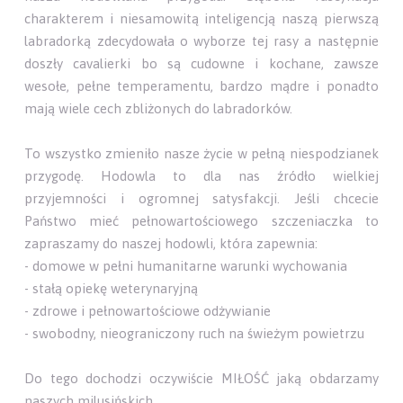
charakterem i niesamowitą inteligencją naszą pierwszą
labradorką zdecydowała o wyborze tej rasy a następnie
doszły cavalierki bo są cudowne i kochane, zawsze
wesołe, pełne temperamentu, bardzo mądre i ponadto
mają wiele cech zbliżonych do labradorków.
To wszystko zmieniło nasze życie w pełną niespodzianek
przygodę. Hodowla to dla nas źródło wielkiej
przyjemności i ogromnej satysfakcji. Jeśli chcecie
Państwo mieć pełnowartościowego szczeniaczka to
zapraszamy do naszej hodowli, która zapewnia:
- domowe w pełni humanitarne warunki wychowania
- stałą opiekę weterynaryjną
- zdrowe i pełnowartościowe odżywianie
- swobodny, nieograniczony ruch na świeżym powietrzu
Do tego dochodzi oczywiście MIŁOŚĆ jaką obdarzamy
naszych milusińskich