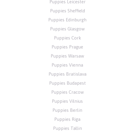
Puppies Leicester
Puppies Sheffield
Puppies Edinburgh
Puppies Glasgow
Puppies Cork
Puppies Prague
Puppies Warsaw
Puppies Vienna
Puppies Bratislava
Puppies Budapest
Puppies Cracow
Puppies Vilnius
Puppies Berlin
Puppies Riga
Puppies Tallin