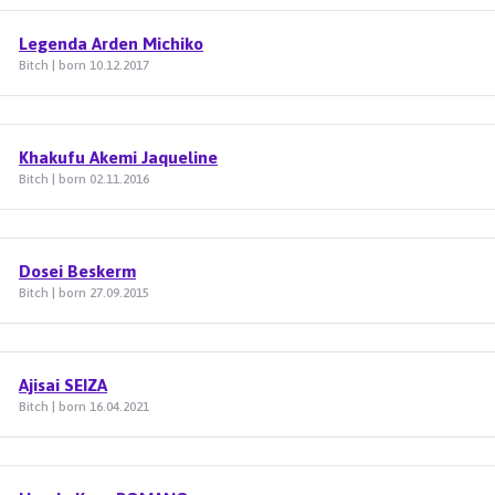
Legenda Arden Michiko
Bitch | born 10.12.2017
Khakufu Akemi Jaqueline
Bitch | born 02.11.2016
Dosei Beskerm
Bitch | born 27.09.2015
Ajisai SEIZA
Bitch | born 16.04.2021