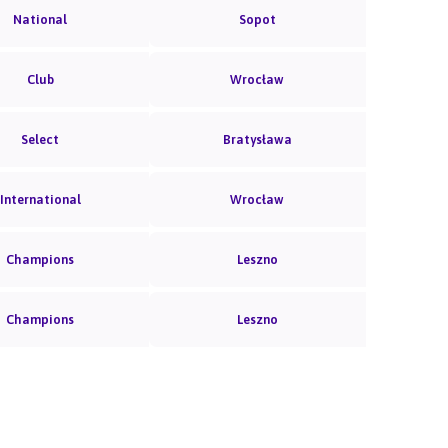
National
Sopot
Club
Wrocław
Select
Bratysława
International
Wrocław
Champions
Leszno
Champions
Leszno