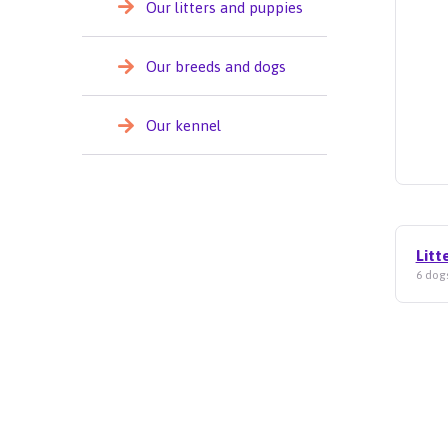
Our litters and puppies
Our breeds and dogs
Our kennel
Litt
6 dogs