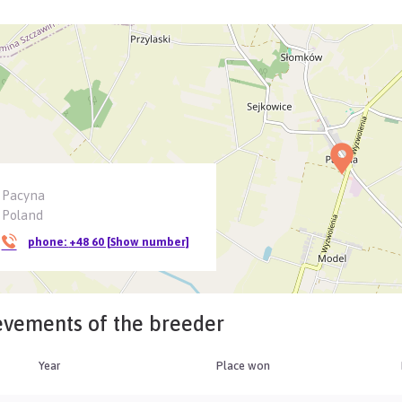
Pacyna
Poland
phone:
+48 60 [Show number]
evements of the breeder
Year
Place won