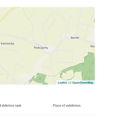
| ©
Leaflet
OpenStreetMap
Exhibition rank
Place of exhibition