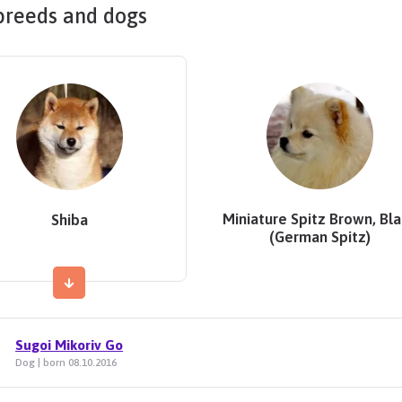
breeds and dogs
Miniature Spitz Brown, Bl
Shiba
(German Spitz)
Sugoi Mikoriv Go
Dog | born 08.10.2016