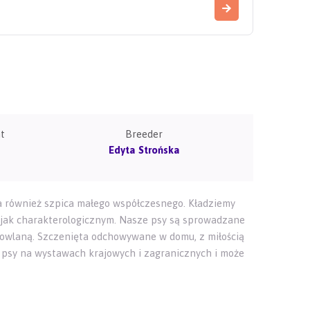
t
Breeder
Edyta Strońska
na również szpica małego współczesnego. Kładziemy
jak charakterologicznym. Nasze psy są sprowadzane
dowlaną. Szczenięta odchowywane w domu, z miłością
e psy na wystawach krajowych i zagranicznych i może