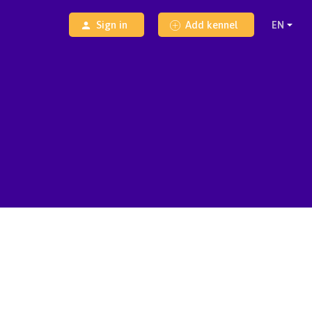
Sign in
Add kennel