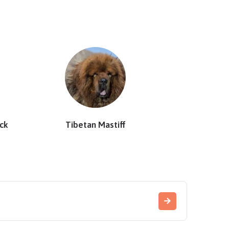
ack
Tibetan Mastiff