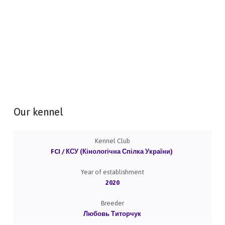
Our kennel
Kennel Club
FCI / КСУ (Кінологічна Спілка України)
Year of establishment
2020
Breeder
Любовь Титорчук