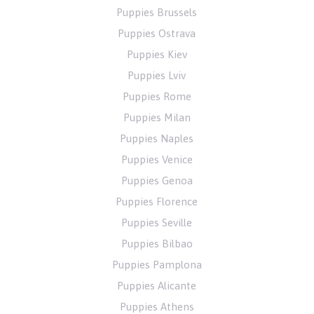
Puppies Brussels
Puppies Ostrava
Puppies Kiev
Puppies Lviv
Puppies Rome
Puppies Milan
Puppies Naples
Puppies Venice
Puppies Genoa
Puppies Florence
Puppies Seville
Puppies Bilbao
Puppies Pamplona
Puppies Alicante
Puppies Athens