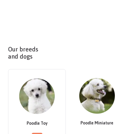
Our breeds
and dogs
Poodle Miniature
Poodle Toy