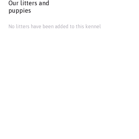
Our litters and
puppies
No litters have been added to this kennel