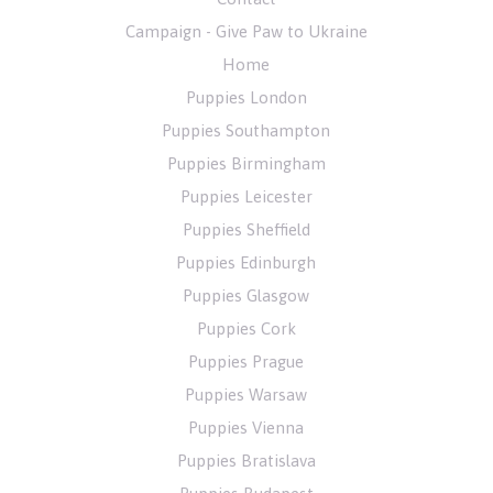
Campaign - Give Paw to Ukraine
Home
Puppies London
Puppies Southampton
Puppies Birmingham
Puppies Leicester
Puppies Sheffield
Puppies Edinburgh
Puppies Glasgow
Puppies Cork
Puppies Prague
Puppies Warsaw
Puppies Vienna
Puppies Bratislava