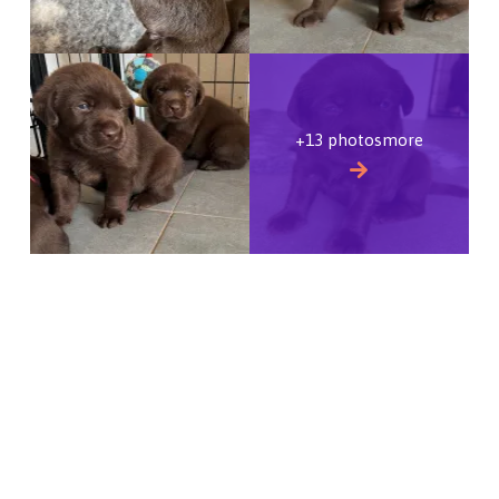
+13 photosmore