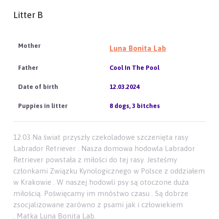
Litter B
Luna Bonita Lab
Cool In The Pool
12.03.2024
8 dogs, 3 bitches
12.03 Na świat przyszły czekoladowe szczenięta rasy
Labrador Retriever . Nasza domowa hodowla Labrador
Retriever powstała z miłości do tej rasy. Jesteśmy
członkami Związku Kynologicznego w Polsce z oddziałem
w Krakowie . W naszej hodowli psy są otoczone duża
miłością. Poświęcamy im mnóstwo czasu . Są dobrze
zsocjalizowane zarówno z psami jak i człowiekiem
. Matka Luna Bonita Lab.