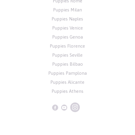
Puppies Rome
Puppies Milan
Puppies Naples
Puppies Venice
Puppies Genoa
Puppies Florence
Puppies Seville
Puppies Bilbao
Puppies Pamplona
Puppies Alicante
Puppies Athens