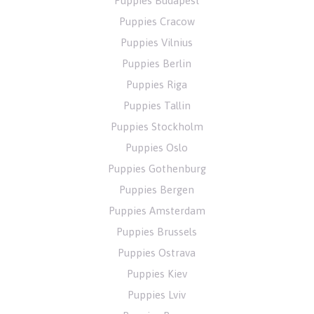
Puppies Budapest
Puppies Cracow
Puppies Vilnius
Puppies Berlin
Puppies Riga
Puppies Tallin
Puppies Stockholm
Puppies Oslo
Puppies Gothenburg
Puppies Bergen
Puppies Amsterdam
Puppies Brussels
Puppies Ostrava
Puppies Kiev
Puppies Lviv