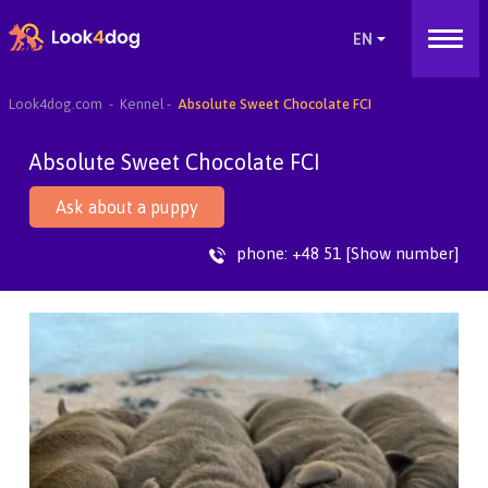
Look4dog.com
Kennel
Absolute Sweet Chocolate FCI
Absolute Sweet Chocolate FCI
Ask about a puppy
phone:
+48 51 [Show number]