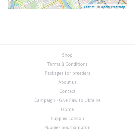
| ©
Leaflet
OpenStreetMap
Shop
Terms & Conditions
Packages for breeders
About us
Contact
Campaign - Give Paw to Ukraine
Home
Puppies London
Puppies Southampton