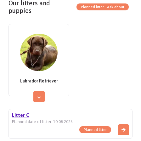
Our litters and
Planned litter - Ask about
puppies
Labrador Retriever
Litter C
Planned date of litter: 10.08.2026
Planned litter