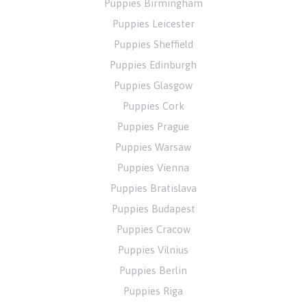
Puppies Birmingham
Puppies Leicester
Puppies Sheffield
Puppies Edinburgh
Puppies Glasgow
Puppies Cork
Puppies Prague
Puppies Warsaw
Puppies Vienna
Puppies Bratislava
Puppies Budapest
Puppies Cracow
Puppies Vilnius
Puppies Berlin
Puppies Riga