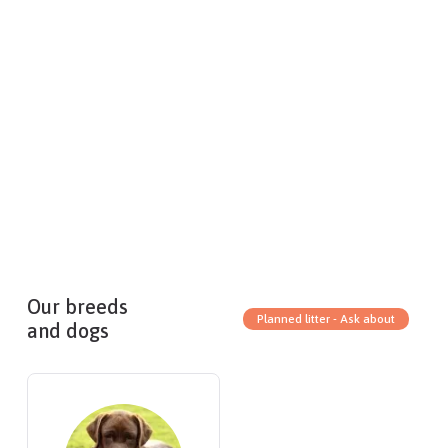
Our breeds
Planned litter - Ask about
and dogs