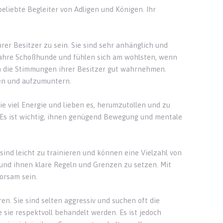
liebte Begleiter von Adligen und Königen. Ihr
rer Besitzer zu sein. Sie sind sehr anhänglich und
ahre Schoßhunde und fühlen sich am wohlsten, wenn
en die Stimmungen ihrer Besitzer gut wahrnehmen.
sten und aufzumuntern.
sie viel Energie und lieben es, herumzutollen und zu
 Es ist wichtig, ihnen genügend Bewegung und mentale
sind leicht zu trainieren und können eine Vielzahl von
n und ihnen klare Regeln und Grenzen zu setzen. Mit
orsam sein.
n. Sie sind selten aggressiv und suchen oft die
sie respektvoll behandelt werden. Es ist jedoch