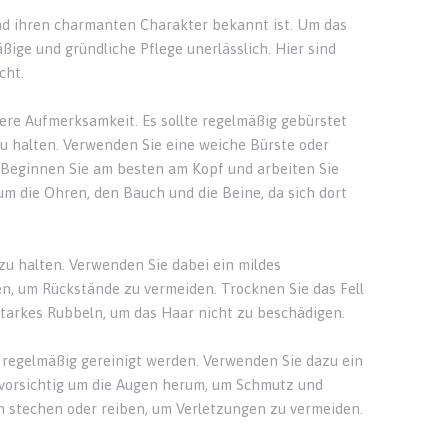
l und ihren charmanten Charakter bekannt ist. Um das
ßige und gründliche Pflege unerlässlich. Hier sind
cht.
dere Aufmerksamkeit. Es sollte regelmäßig gebürstet
u halten. Verwenden Sie eine weiche Bürste oder
 Beginnen Sie am besten am Kopf und arbeiten Sie
m die Ohren, den Bauch und die Beine, da sich dort
zu halten. Verwenden Sie dabei ein mildes
en, um Rückstände zu vermeiden. Trocknen Sie das Fell
tarkes Rubbeln, um das Haar nicht zu beschädigen.
e regelmäßig gereinigt werden. Verwenden Sie dazu ein
 vorsichtig um die Augen herum, um Schmutz und
en stechen oder reiben, um Verletzungen zu vermeiden.