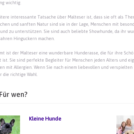
ng wichtig.
itere interessante Tatsache über Malteser ist, dass sie oft als Th
ichen und sanften Natur sind sie in der Lage, Menschen mit beson
 und zu unterstützen. Sie sind auch beliebte Showhunde, da ihr wu
wahren Hinguckern machen.
mt ist der Malteser eine wunderbare Hunderasse, die für ihre Schö
 ist. Sie sind perfekte Begleiter für Menschen jeden Alters und ei
n mit Allergien. Wenn Sie nach einem liebevollen und verspielten H
 die richtige Wahl.
Für wen?
Kleine Hunde