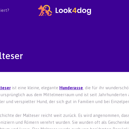
iert?
lteser
teser
ist eine kleine, elegante
Hunderasse
, die für ihr wunderschö
ursprünglich aus dem Mittelmeerraum und ist seit Jahrhunderten al
ller und verspielter Hund, der sich gut in Familien und bei Einzelp
chichte der Malteser reicht weit zurück. Es wird angenommen, dass 
niziern und Römern verehrt wurden. Sie wurden oft als Geschenke