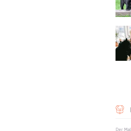
Der Mal