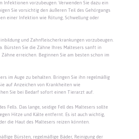
um Infektionen vorzubeugen. Verwenden Sie dazu ein
nigen Sie vorsichtig den äußeren Teil des Gehörgangs
hen einer Infektion wie Rötung, Schwellung oder
teinbildung und Zahnfleischerkrankungen vorzubeugen.
Bürsten Sie die Zähne Ihres Maltesers sanft in
n Zähne erreichen. Beginnen Sie am besten schon im
sers im Auge zu behalten. Bringen Sie ihn regelmäßig
ie auf Anzeichen von Krankheiten wie
en Sie bei Bedarf sofort einen Tierarzt auf.
s Fells. Das lange, seidige Fell des Maltesers sollte
gen Hitze und Kälte entfernt. Es ist auch wichtig,
der die Haut des Maltesers reizen könnten.
mäßige Bürsten, regelmäßige Bäder, Reinigung der