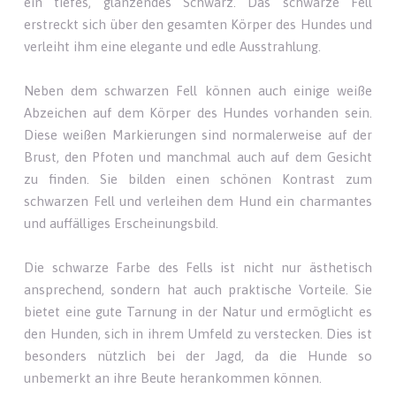
ein tiefes, glänzendes Schwarz. Das schwarze Fell
erstreckt sich über den gesamten Körper des Hundes und
verleiht ihm eine elegante und edle Ausstrahlung.
Neben dem schwarzen Fell können auch einige weiße
Abzeichen auf dem Körper des Hundes vorhanden sein.
Diese weißen Markierungen sind normalerweise auf der
Brust, den Pfoten und manchmal auch auf dem Gesicht
zu finden. Sie bilden einen schönen Kontrast zum
schwarzen Fell und verleihen dem Hund ein charmantes
und auffälliges Erscheinungsbild.
Die schwarze Farbe des Fells ist nicht nur ästhetisch
ansprechend, sondern hat auch praktische Vorteile. Sie
bietet eine gute Tarnung in der Natur und ermöglicht es
den Hunden, sich in ihrem Umfeld zu verstecken. Dies ist
besonders nützlich bei der Jagd, da die Hunde so
unbemerkt an ihre Beute herankommen können.