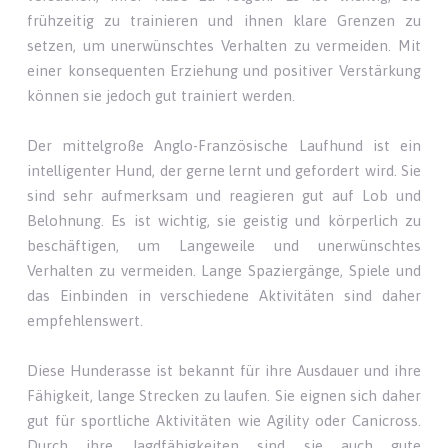
frühzeitig zu trainieren und ihnen klare Grenzen zu
setzen, um unerwünschtes Verhalten zu vermeiden. Mit
einer konsequenten Erziehung und positiver Verstärkung
können sie jedoch gut trainiert werden.
Der mittelgroße Anglo-Französische Laufhund ist ein
intelligenter Hund, der gerne lernt und gefordert wird. Sie
sind sehr aufmerksam und reagieren gut auf Lob und
Belohnung. Es ist wichtig, sie geistig und körperlich zu
beschäftigen, um Langeweile und unerwünschtes
Verhalten zu vermeiden. Lange Spaziergänge, Spiele und
das Einbinden in verschiedene Aktivitäten sind daher
empfehlenswert.
Diese Hunderasse ist bekannt für ihre Ausdauer und ihre
Fähigkeit, lange Strecken zu laufen. Sie eignen sich daher
gut für sportliche Aktivitäten wie Agility oder Canicross.
Durch ihre Jagdfähigkeiten sind sie auch gute