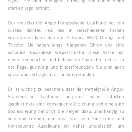
Flyball. Sie sind intelligent, lernwillig und haben einen
starken Jagdinstinkt.
Der mittelgroße Anglo-Französische Laufhund hat ein
kurzes, dichtes Fell, das in verschiedenen Farben
vorkommen kann, darunter Schwarz, Weiß, Orange und
Tricolor. Sie haben lange, hängende Ohren und eine
schlanke, muskulöse Körperstruktur. Diese Rasse hat
einen freundlichen und liebevollen Charakter und ist in
der Regel gutmütig und kinderfreundlich. Sie sind auch
sozial und verträglich mit anderen Hunden.
Es ist wichtig zu beachten, dass der mittelgroße Anglo-
Französische Laufhund aufgrund seines starken
Jagdinstinkts eine konsequente Erziehung und eine gute
Sozialisierung benötigt. Sie neigen dazu, unabhängig zu
sein und können manchmal stur sein. Eine frühe und
konsequente Ausbildung ist daher unerlässlich, um