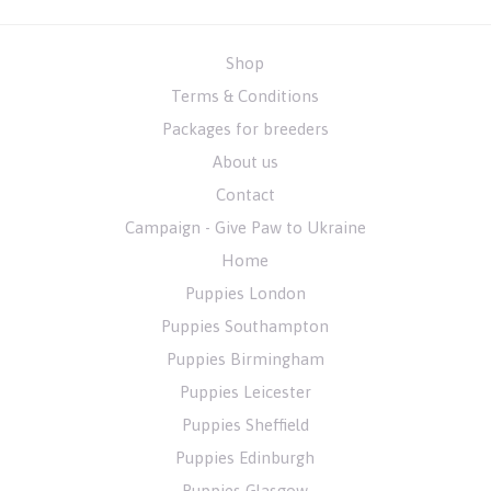
Shop
Terms & Conditions
Packages for breeders
About us
Contact
Campaign - Give Paw to Ukraine
Home
Puppies London
Puppies Southampton
Puppies Birmingham
Puppies Leicester
Puppies Sheffield
Puppies Edinburgh
Puppies Glasgow