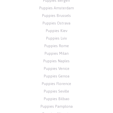
Puppies Bergen
Puppies Amsterdam
Puppies Brussels
Puppies Ostrava
Puppies Kiev
Puppies Lviv
Puppies Rome
Puppies Milan
Puppies Naples
Puppies Venice
Puppies Genoa
Puppies Florence
Puppies Seville
Puppies Bilbao
Puppies Pamplona