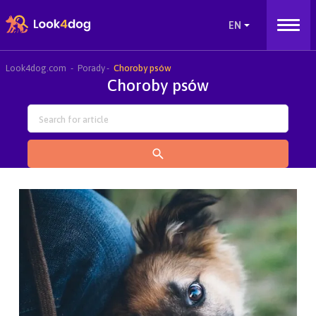
Look4dog.com
Porady
Choroby psów
Choroby psów