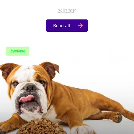
26.02.2019
Read all
Żywienie