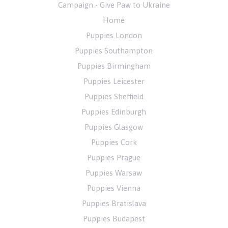
Campaign - Give Paw to Ukraine
Home
Puppies London
Puppies Southampton
Puppies Birmingham
Puppies Leicester
Puppies Sheffield
Puppies Edinburgh
Puppies Glasgow
Puppies Cork
Puppies Prague
Puppies Warsaw
Puppies Vienna
Puppies Bratislava
Puppies Budapest