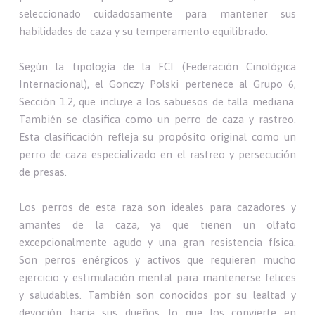
seleccionado cuidadosamente para mantener sus
habilidades de caza y su temperamento equilibrado.
Según la tipología de la FCI (Federación Cinológica
Internacional), el Gonczy Polski pertenece al Grupo 6,
Sección 1.2, que incluye a los sabuesos de talla mediana.
También se clasifica como un perro de caza y rastreo.
Esta clasificación refleja su propósito original como un
perro de caza especializado en el rastreo y persecución
de presas.
Los perros de esta raza son ideales para cazadores y
amantes de la caza, ya que tienen un olfato
excepcionalmente agudo y una gran resistencia física.
Son perros enérgicos y activos que requieren mucho
ejercicio y estimulación mental para mantenerse felices
y saludables. También son conocidos por su lealtad y
devoción hacia sus dueños, lo que los convierte en