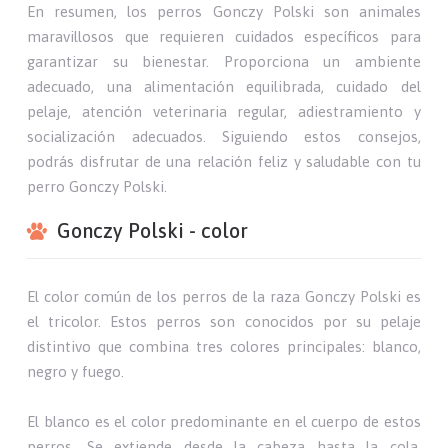
En resumen, los perros Gonczy Polski son animales
maravillosos que requieren cuidados específicos para
garantizar su bienestar. Proporciona un ambiente
adecuado, una alimentación equilibrada, cuidado del
pelaje, atención veterinaria regular, adiestramiento y
socialización adecuados. Siguiendo estos consejos,
podrás disfrutar de una relación feliz y saludable con tu
perro Gonczy Polski.
Gonczy Polski - color
El color común de los perros de la raza Gonczy Polski es
el tricolor. Estos perros son conocidos por su pelaje
distintivo que combina tres colores principales: blanco,
negro y fuego.
El blanco es el color predominante en el cuerpo de estos
perros. Se extiende desde la cabeza hasta la cola,