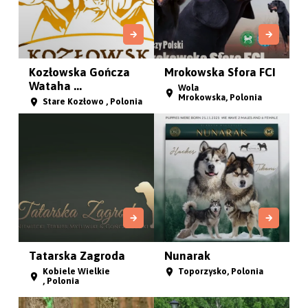
Kozłowska Gończa
Mrokowska Sfora FCI
Wataha ...
Wola
Mrokowska, Polonia
Stare Kozłowo , Polonia
Tatarska Zagroda
Nunarak
Kobiele Wielkie
Toporzysko, Polonia
, Polonia