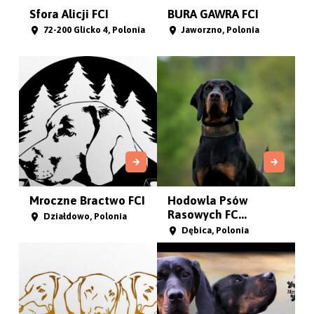
Sfora Alicji FCI
BURA GAWRA FCI
72-200 Glicko 4, Polonia
Jaworzno, Polonia
Mroczne Bractwo FCI
Hodowla Psów
Rasowych FC...
Działdowo, Polonia
Dębica, Polonia