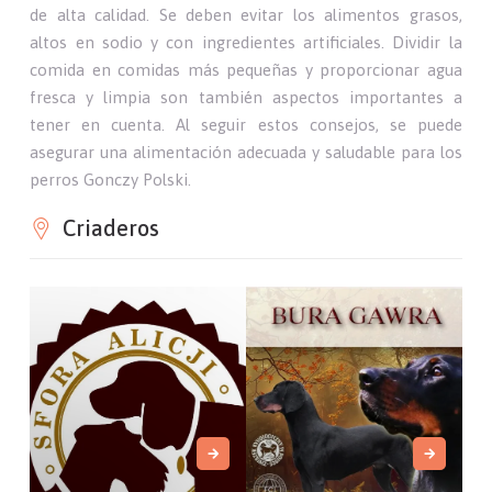
de alta calidad. Se deben evitar los alimentos grasos,
altos en sodio y con ingredientes artificiales. Dividir la
comida en comidas más pequeñas y proporcionar agua
fresca y limpia son también aspectos importantes a
tener en cuenta. Al seguir estos consejos, se puede
asegurar una alimentación adecuada y saludable para los
perros Gonczy Polski.
Criaderos