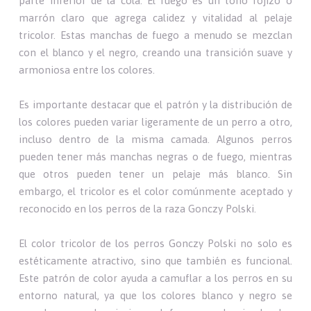
parte inferior de la cola. El fuego es un tono rojizo o
marrón claro que agrega calidez y vitalidad al pelaje
tricolor. Estas manchas de fuego a menudo se mezclan
con el blanco y el negro, creando una transición suave y
armoniosa entre los colores.
Es importante destacar que el patrón y la distribución de
los colores pueden variar ligeramente de un perro a otro,
incluso dentro de la misma camada. Algunos perros
pueden tener más manchas negras o de fuego, mientras
que otros pueden tener un pelaje más blanco. Sin
embargo, el tricolor es el color comúnmente aceptado y
reconocido en los perros de la raza Gonczy Polski.
El color tricolor de los perros Gonczy Polski no solo es
estéticamente atractivo, sino que también es funcional.
Este patrón de color ayuda a camuflar a los perros en su
entorno natural, ya que los colores blanco y negro se