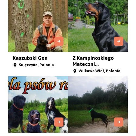
Kaszubski Gon
Z Kampinoskiego
Mateczni...
Sulęczyno, Polonia
Wilkowa Wieś, Polonia