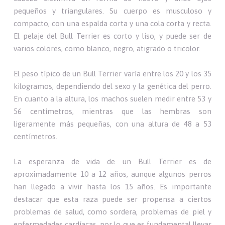
pequeños y triangulares. Su cuerpo es musculoso y
compacto, con una espalda corta y una cola corta y recta.
El pelaje del Bull Terrier es corto y liso, y puede ser de
varios colores, como blanco, negro, atigrado o tricolor.
El peso típico de un Bull Terrier varía entre los 20 y los 35
kilogramos, dependiendo del sexo y la genética del perro.
En cuanto a la altura, los machos suelen medir entre 53 y
56 centímetros, mientras que las hembras son
ligeramente más pequeñas, con una altura de 48 a 53
centímetros.
La esperanza de vida de un Bull Terrier es de
aproximadamente 10 a 12 años, aunque algunos perros
han llegado a vivir hasta los 15 años. Es importante
destacar que esta raza puede ser propensa a ciertos
problemas de salud, como sordera, problemas de piel y
enfermedades cardíacas, por lo que es fundamental llevar