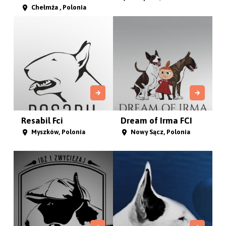
Chełmża , Polonia
Resabil Fci
Dream of Irma FCI
Myszków, Polonia
Nowy Sącz, Polonia