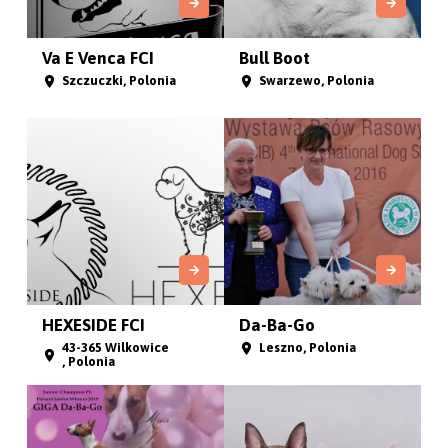
Va E Venca FCI
Bull Boot
Szczuczki, Polonia
Swarzewo, Polonia
HEXESIDE FCI
Da-Ba-Go
43-365 Wilkowice
Leszno, Polonia
, Polonia