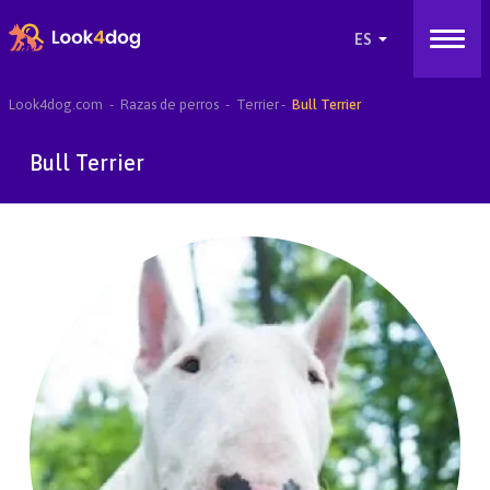
Look4dog.com
Razas de perros
Terrier
Bull Terrier
Bull Terrier