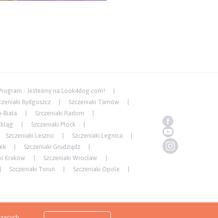
Program - Jesteśmy na Look4dog.com!
czeniaki Bydgoszcz
Szczeniaki Tarnów
o-Biała
Szczeniaki Radom
lbląg
Szczeniaki Płock
Szczeniaki Leszno
Szczeniaki Legnica
ek
Szczeniaki Grudziądz
ki Kraków
Szczeniaki Wrocław
Szczeniaki Toruń
Szczeniaki Opole
czących