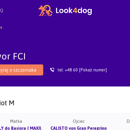
AQ
M
or FCI
tel:
+48 60 [Pokaż numer]
ytaj o szczeniaka
iot M
Matka
Ojciec
D
Y do Basiora ( MAXI)
CALISTO von Gran Peregrino