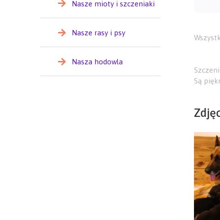
Nasze mioty i szczeniaki
Nasze rasy i psy
Wszystk
Nasza hodowla
Szczeni
Są pięk
Zdję