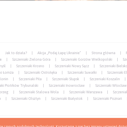
Jak to działa?
Akcja „Podaj Łapę Ukrainie”
Strona główna
ce
Szczeniaki Zielona Góra
Szczeniaki Gorzów Wielkopolski
Sz
myśl
Szczeniaki Krosno
Szczeniaki Nowy Sącz
Szczeniaki Bielsk
ki Łomża
Szczeniaki Ostrołęka
Szczeniaki Suwałki
Szczeniaki E
Konin
Szczeniaki Piła
Szczeniaki Słupsk
Szczeniaki Koszalin
aki Piotrków Trybunalski
Szczeniaki Inowrocław
Szczeniaki Włocław
brzeg
Szczeniaki Stalowa Wola
Szczeniaki Warszawa
Szczenia
n
Szczeniaki Olsztyn
Szczeniaki Białystok
Szczeniaki Poznań
e i innych podobnych technologii. Korzystanie z niej bez zmiany ustawień doty