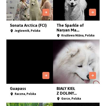
Northern Fluff
Kraina Baśni
Samoyedów
Radom , Polska
Wolica Pusta, Polska
Elite from North
Z Limanowskiej
Samoyed...
Kotliny
Żarki, Polska
Limanowa , Polska