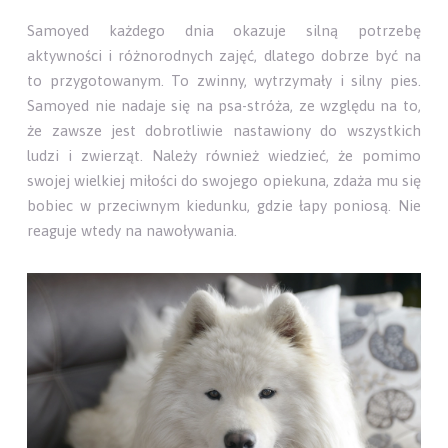
Samoyed każdego dnia okazuje silną potrzebę
aktywności i różnorodnych zajęć, dlatego dobrze być na
to przygotowanym. To zwinny, wytrzymały i silny pies.
Samoyed nie nadaje się na psa-stróża, ze względu na to,
że zawsze jest dobrotliwie nastawiony do wszystkich
ludzi i zwierząt. Należy również wiedzieć, że pomimo
swojej wielkiej miłości do swojego opiekuna, zdaża mu się
bobiec w przeciwnym kiedunku, gdzie łapy poniosą. Nie
reaguje wtedy na nawoływania.