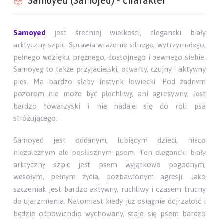
Samoyed (Samojed) - charakter
Samoyed
jest średniej wielkości, elegancki biały
arktyczny szpic. Sprawia wrażenie silnego, wytrzymałego,
pełnego wdzięku, prężnego, dostojnego i pewnego siebie.
Samoyeg to także przyjacielski, otwarty, czujny i aktywny
pies. Ma bardzo słaby instynk łowiecki. Pod żadnym
pozorem nie może być płochliwy, ani agresywny. Jest
bardzo towarzyski i nie nadaje się do roli psa
stróżującego.
Samoyed jest oddanym, lubiącym dzieci, nieco
niezależnym ale posłusznym psem. Ten elegancki biały
arktyczny szpic jest psem wyjątkowo pogodnym,
wesołym, pełnym życia, pozbawionym agresji. Jako
szczeniak jest bardzo aktywny, ruchliwy i czasem trudny
do ujarzmienia. Natomiast kiedy już osiągnie dojrzałość i
będzie odpowiendio wychowany, staje się psem bardzo