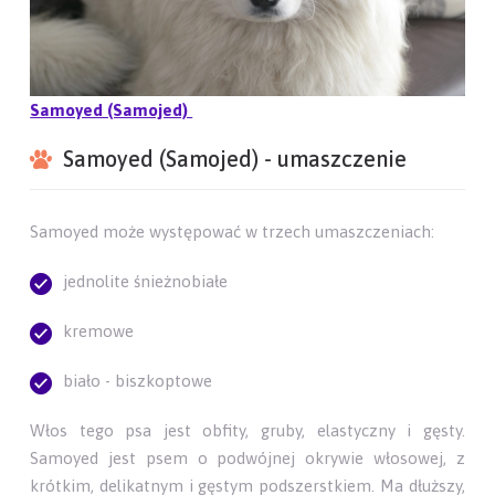
Samoyed (Samojed)
Samoyed (Samojed) - umaszczenie
Samoyed może występować w trzech umaszczeniach:
jednolite śnieżnobiałe
kremowe
biało - biszkoptowe
Włos tego psa jest obfity, gruby, elastyczny i gęsty.
Samoyed jest psem o podwójnej okrywie włosowej, z
krótkim, delikatnym i gęstym podszerstkiem. Ma dłuższy,