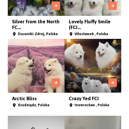
Zdjęcie dzięki
Samoyed (Samojed) - hodowle.
Zdjęcie hodowli Samvalge FCI
Hodowle