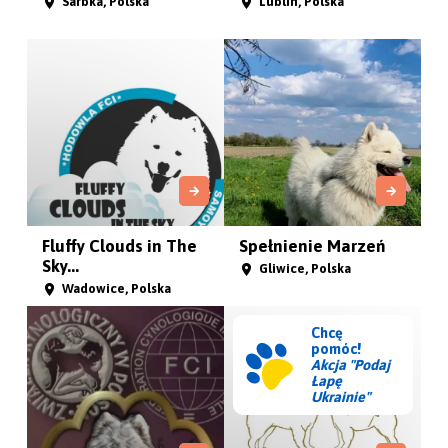
Grudziądz, Polska
Inowrocław , Polska
Arctic Elite
Arctic Meadows
Gierałtowice, Polska
Poznań , Polska