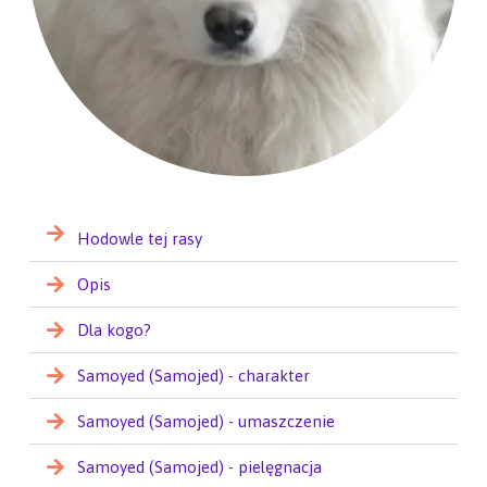
Hodowle tej rasy
Opis
Dla kogo?
Samoyed (Samojed) - charakter
Samoyed (Samojed) - umaszczenie
Samoyed (Samojed) - pielęgnacja