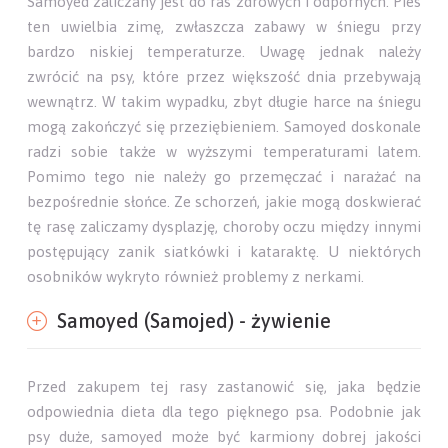
Samoyed (Samojed) - pielęgnacja. Zdjęcie hodowli
Samvalge FCI
Samoyed (Samojed) - choroby
Samoyed zaliczany jest do ras zdrowych i odpornych. Pies
ten uwielbia zimę, zwłaszcza zabawy w śniegu przy
bardzo niskiej temperaturze. Uwagę jednak należy
zwrócić na psy, które przez większość dnia przebywają
wewnątrz. W takim wypadku, zbyt długie harce na śniegu
mogą zakończyć się przeziębieniem. Samoyed doskonale
radzi sobie także w wyższymi temperaturami latem.