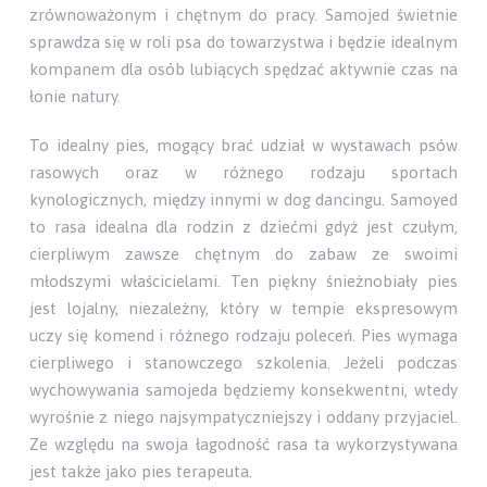
zrównoważonym i chętnym do pracy. Samojed świetnie
sprawdza się w roli psa do towarzystwa i będzie idealnym
kompanem dla osób lubiących spędzać aktywnie czas na
łonie natury.
To idealny pies, mogący brać udział w wystawach psów
rasowych oraz w różnego rodzaju sportach
kynologicznych, między innymi w dog dancingu. Samoyed
to rasa idealna dla rodzin z dziećmi gdyż jest czułym,
cierpliwym zawsze chętnym do zabaw ze swoimi
młodszymi właścicielami. Ten piękny śnieżnobiały pies
jest lojalny, niezależny, który w tempie ekspresowym
uczy się komend i różnego rodzaju poleceń. Pies wymaga
cierpliwego i stanowczego szkolenia. Jeżeli podczas
wychowywania samojeda będziemy konsekwentni, wtedy
wyrośnie z niego najsympatyczniejszy i oddany przyjaciel.
Ze względu na swoja łagodność rasa ta wykorzystywana
jest także jako pies terapeuta.