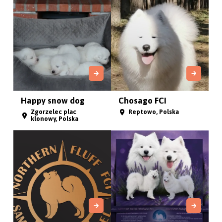
Vocanocte
Tibetan Kings
Mostówka, Polska
Łosiów, Polska