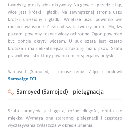
twardszy, prosty włos okrywowy. Na głowie i przedzie łap,
włos jest krótki i gładki. Na zewnętrznej stronie uszu
krótki, uniesiony i gładki. Wnętrze uszu powinno być
mocno owłosione. Z tyłu ud szata tworzy portki. Między
palcami powinny rosnąć włosy ochronne. Ogon powinien
być obficie okryty włosem. U suk szata jest często
krótsza i ma delikatniejszą strukturę, niż u psów. Szata
prawidłowej struktury powinna mieć specjalny połysk.