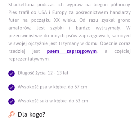
Shackeltona podczas ich wypraw na biegun północny.
Pies trafił do USA i Europy za pośrednictwem handlarzy
futer na początku XX wieku. Od razu zyskał grono
amatorów. Jest szybki i bardzo wytrzymały. W
przeciwieństwie do innych psów zaprzęgowych, samoyed
w swojej ojczyźnie jest trzymany w domu. Obecnie coraz
rzadziej jest
psem zaprzęgowym
, a częściej
reprezentatywnym.
Długość życia: 12 - 13 lat
Wysokość psa w kłębie: do 57 cm
Wysokość suki w kłębie: do 53 cm
Dla kogo?