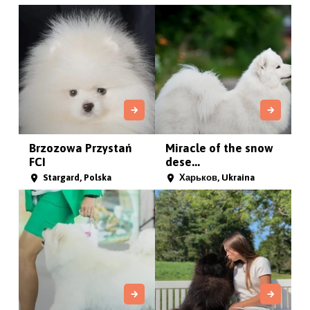
Szybowice , Polska
Bulvalove
Silesian Hills
Rzeszów , Polska
Zabrze, Polska