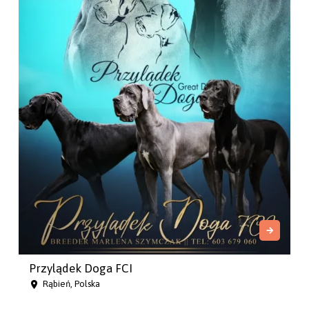
Przylądek Doga FCI
Rąbień, Polska