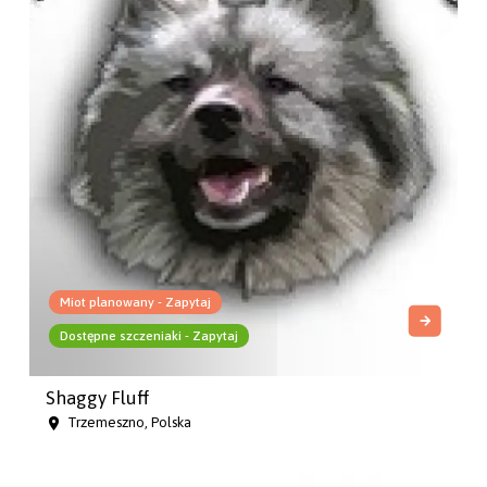
Miot planowany - Zapytaj
Dostępne szczeniaki - Zapytaj
Shaggy Fluff
Trzemeszno, Polska