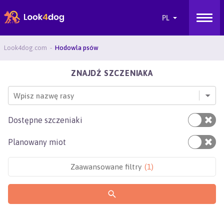
Look4dog.com
Hodowla psów
ZNAJDŹ SZCZENIAKA
Wpisz nazwę rasy
Dostępne szczeniaki
Planowany miot
Zaawansowane filtry
(
1
)