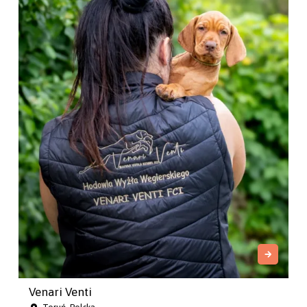
Venari Venti