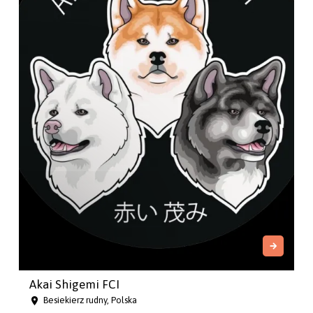
Akai Shigemi FCI
Besiekierz rudny, Polska