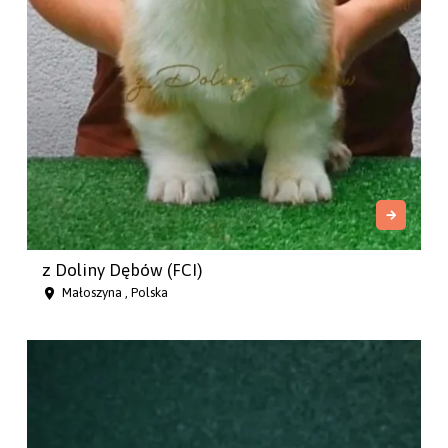
z Doliny Dębów (FCI)
Małoszyna , Polska