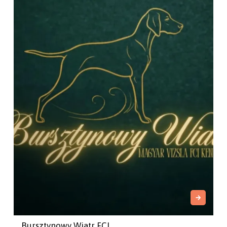
Bursztynowy Wiatr FCI