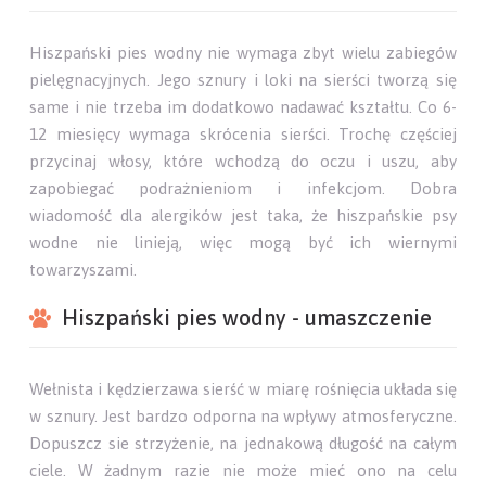
Hiszpański pies wodny nie wymaga zbyt wielu zabiegów
pielęgnacyjnych. Jego sznury i loki na sierści tworzą się
same i nie trzeba im dodatkowo nadawać kształtu. Co 6-
12 miesięcy wymaga skrócenia sierści. Trochę częściej
przycinaj włosy, które wchodzą do oczu i uszu, aby
zapobiegać podrażnieniom i infekcjom. Dobra
wiadomość dla alergików jest taka, że hiszpańskie psy
wodne nie linieją, więc mogą być ich wiernymi
towarzyszami.
Hiszpański pies wodny - umaszczenie
Wełnista i kędzierzawa sierść w miarę rośnięcia układa się
w sznury. Jest bardzo odporna na wpływy atmosferyczne.
Dopuszcz sie strzyżenie, na jednakową długość na całym
ciele. W żadnym razie nie może mieć ono na celu