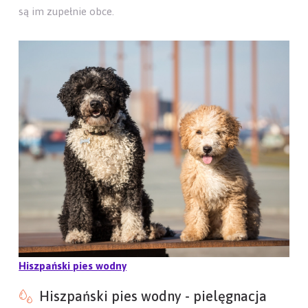
są im zupełnie obce.
Hiszpański pies wodny
Hiszpański pies wodny - pielęgnacja