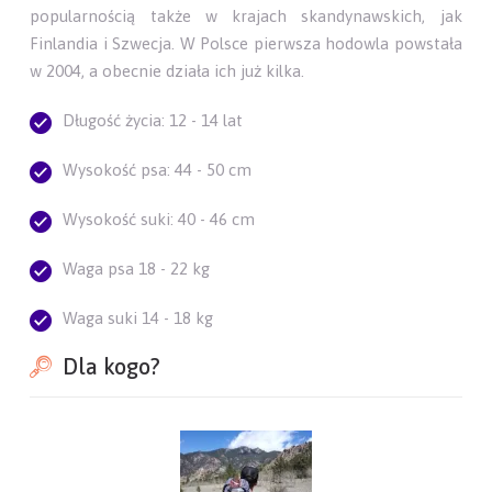
popularnością także w krajach skandynawskich, jak
Finlandia i Szwecja. W Polsce pierwsza hodowla powstała
w 2004, a obecnie działa ich już kilka.
Długość życia: 12 - 14 lat
Wysokość psa: 44 - 50 cm
Wysokość suki: 40 - 46 cm
Waga psa 18 - 22 kg
Waga suki 14 - 18 kg
Dla kogo?