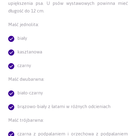
upiększenia psa. U psów wystawowych powinna mieć
długość do 12 cm.
Maść jednolita:
biały
kasztanowa
czarny
Maść dwubarwna:
biało-czarny
brązowo-biały z łatami w różnych odcieniach
Maść trójbarwna:
czarna z podpalaniem i orzechowa z podpalaniem