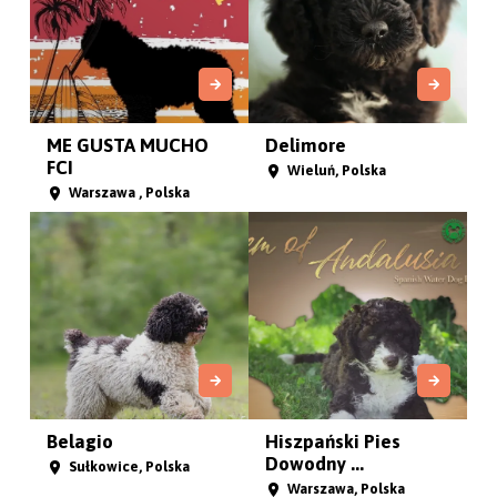
ME GUSTA MUCHO
Delimore
FCI
Wieluń, Polska
Warszawa , Polska
Belagio
Hiszpański Pies
Dowodny ...
Sułkowice, Polska
Warszawa, Polska