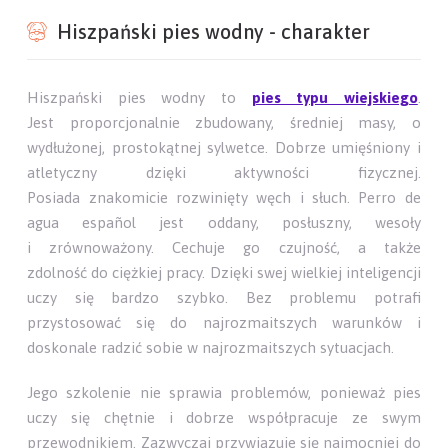
Hiszpański pies wodny - charakter
Hiszpański pies wodny to
pies typu wiejskiego
.
Jest proporcjonalnie zbudowany, średniej masy, o
wydłużonej, prostokątnej sylwetce. Dobrze umięśniony i
atletyczny dzięki aktywności fizycznej.
Posiada znakomicie rozwinięty węch i słuch. Perro de
agua español jest oddany, posłuszny, wesoły
i zrównoważony. Cechuje go czujność, a także
zdolność do ciężkiej pracy. Dzięki swej wielkiej inteligencji
uczy się bardzo szybko. Bez problemu potrafi
przystosować się do najrozmaitszych warunków i
doskonale radzić sobie w najrozmaitszych sytuacjach.
Jego szkolenie nie sprawia problemów, ponieważ pies
uczy się chętnie i dobrze współpracuje ze swym
przewodnikiem. Zazwyczaj przywiązuje się najmocniej do