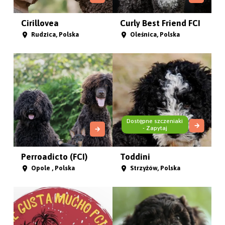
Cirillovea
Curly Best Friend FCI
Rudzica, Polska
Oleśnica, Polska
Dostępne szczeniaki
- Zapytaj
Perroadicto (FCI)
Toddini
Opole , Polska
Strzyżów, Polska