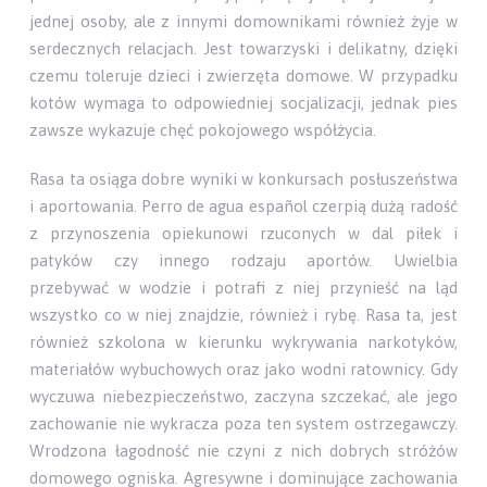
jednej osoby, ale z innymi domownikami również żyje w
serdecznych relacjach. Jest towarzyski i delikatny, dzięki
czemu toleruje dzieci i zwierzęta domowe. W przypadku
kotów wymaga to odpowiedniej socjalizacji, jednak pies
zawsze wykazuje chęć pokojowego współżycia.
Rasa ta osiąga dobre wyniki w konkursach posłuszeństwa
i aportowania. Perro de agua español czerpią dużą radość
z przynoszenia opiekunowi rzuconych w dal piłek i
patyków czy innego rodzaju aportów. Uwielbia
przebywać w wodzie i potrafi z niej przynieść na ląd
wszystko co w niej znajdzie, również i rybę. Rasa ta, jest
również szkolona w kierunku wykrywania narkotyków,
materiałów wybuchowych oraz jako wodni ratownicy. Gdy
wyczuwa niebezpieczeństwo, zaczyna szczekać, ale jego
zachowanie nie wykracza poza ten system ostrzegawczy.
Wrodzona łagodność nie czyni z nich dobrych stróżów
domowego ogniska. Agresywne i dominujące zachowania