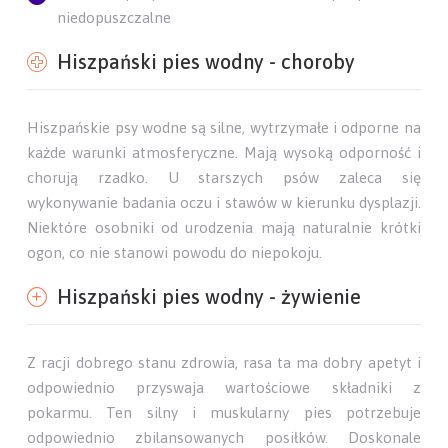
niedopuszczalne
Hiszpański pies wodny - choroby
Hiszpańskie psy wodne są silne, wytrzymałe i odporne na
każde warunki atmosferyczne. Mają wysoką odporność i
chorują rzadko. U starszych psów zaleca się
wykonywanie badania oczu i stawów w kierunku dysplazji.
Niektóre osobniki od urodzenia mają naturalnie krótki
ogon, co nie stanowi powodu do niepokoju.
Hiszpański pies wodny - żywienie
Z racji dobrego stanu zdrowia, rasa ta ma dobry apetyt i
odpowiednio przyswaja wartościowe składniki z
pokarmu. Ten silny i muskularny pies potrzebuje
odpowiednio zbilansowanych posiłków. Doskonale