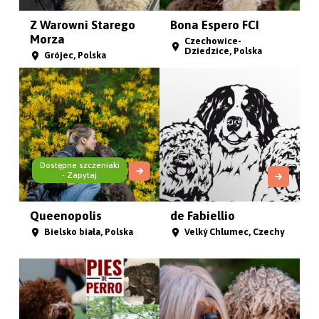
Z Warowni Starego
Bona Espero FCI
Morza
Czechowice-
Dziedzice, Polska
Grójec, Polska
Dostępne szczeniaki
- Zapytaj
Queenopolis
de Fabiellio
Bielsko biała, Polska
Velký Chlumec, Czechy