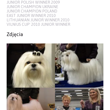
JUNIOR POLISH WINNER 2009
JUNIOR CHAMPION UKRAINE
JUNIOR CHAMPION POLAND
EAST JUNIOR WINNER 2010
LITHUANIAN JUNIOR WINNER 2010
VILNIUS CUP' 2010 JUNIOR WINNER
Zdjęcia