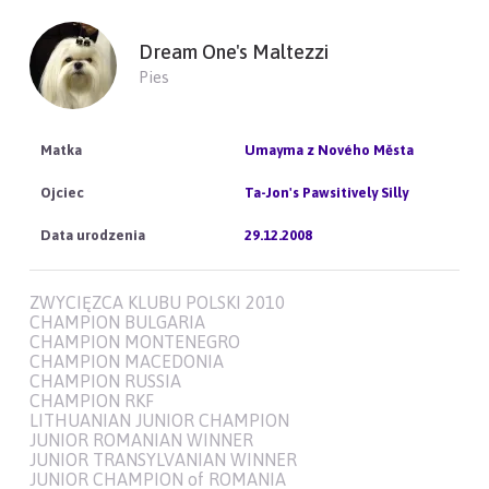
Dream One's Maltezzi
Pies
Umayma z Nového Města
Ta-Jon's Pawsitively Silly
29.12.2008
ZWYCIĘZCA KLUBU POLSKI 2010
CHAMPION BULGARIA
CHAMPION MONTENEGRO
CHAMPION MACEDONIA
CHAMPION RUSSIA
CHAMPION RKF
LITHUANIAN JUNIOR CHAMPION
JUNIOR ROMANIAN WINNER
JUNIOR TRANSYLVANIAN WINNER
JUNIOR CHAMPION of ROMANIA