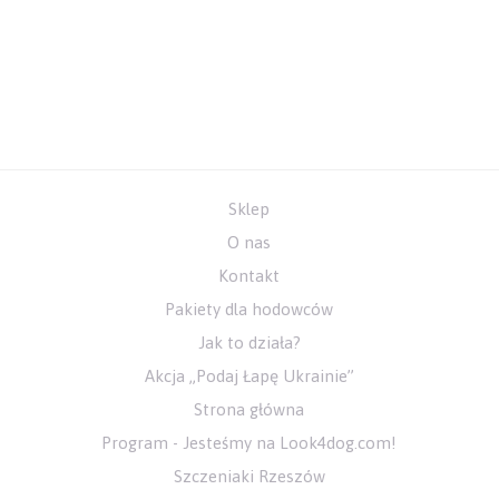
Sklep
O nas
Kontakt
Pakiety dla hodowców
Jak to działa?
Akcja „Podaj Łapę Ukrainie”
Strona główna
Program - Jesteśmy na Look4dog.com!
Szczeniaki Rzeszów