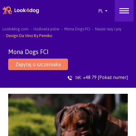
Look4dog.com
Hodowla psów
Mona Dogs FCI
Nasze rasy i psy
Design Da Vinci By Pemiko
Mona Dogs FCI
Zapytaj o szczeniaka
tel:
+48 79 [Pokaż numer]