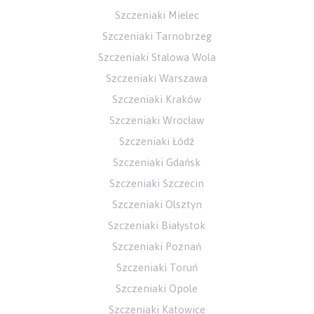
Szczeniaki Mielec
Szczeniaki Tarnobrzeg
Szczeniaki Stalowa Wola
Szczeniaki Warszawa
Szczeniaki Kraków
Szczeniaki Wrocław
Szczeniaki Łódź
Szczeniaki Gdańsk
Szczeniaki Szczecin
Szczeniaki Olsztyn
Szczeniaki Białystok
Szczeniaki Poznań
Szczeniaki Toruń
Szczeniaki Opole
Szczeniaki Katowice