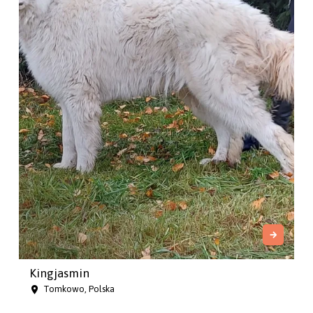
Kingjasmin
Tomkowo, Polska