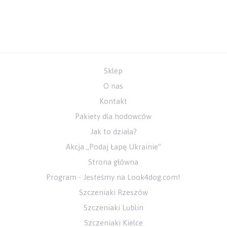
Sklep
O nas
Kontakt
Pakiety dla hodowców
Jak to działa?
Akcja „Podaj Łapę Ukrainie”
Strona główna
Program - Jesteśmy na Look4dog.com!
Szczeniaki Rzeszów
Szczeniaki Lublin
Szczeniaki Kielce