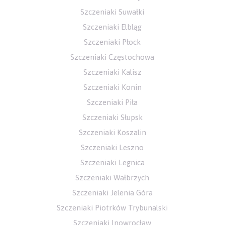
Szczeniaki Suwałki
Szczeniaki Elbląg
Szczeniaki Płock
Szczeniaki Częstochowa
Szczeniaki Kalisz
Szczeniaki Konin
Szczeniaki Piła
Szczeniaki Słupsk
Szczeniaki Koszalin
Szczeniaki Leszno
Szczeniaki Legnica
Szczeniaki Wałbrzych
Szczeniaki Jelenia Góra
Szczeniaki Piotrków Trybunalski
Szczeniaki Inowrocław