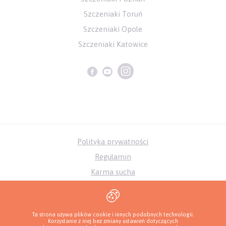
Szczeniaki Toruń
Szczeniaki Opole
Szczeniaki Katowice
Polityka prywatności
Regulamin
Karma sucha
Karma mokra
Karma sucha dla małych ras
Ta strona używa plików cookie i innych podobnych technologii.
Korzystanie z niej bez zmiany ustawień dotyczących
Copyrights ( c ) 2026 Look4dog.com