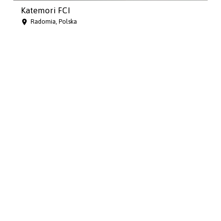
Katemori FCI
Radomia, Polska