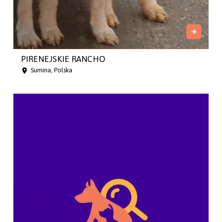
PIRENEJSKIE RANCHO
Sumina, Polska