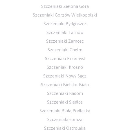
Szczeniaki Zielona Góra
Szczeniaki Gorzów Wielkopolski
Szczeniaki Bydgoszcz
Szczeniaki Tarnów
Szczeniaki Zamość
Szczeniaki Chełm
Szczeniaki Przemyśl
Szczeniaki Krosno
Szczeniaki Nowy Sącz
Szczeniaki Bielsko-Biała
Szczeniaki Radom
Szczeniaki Siedlce
Szczeniaki Biała Podlaska
Szczeniaki Łomża
Szczeniaki Ostrołęka