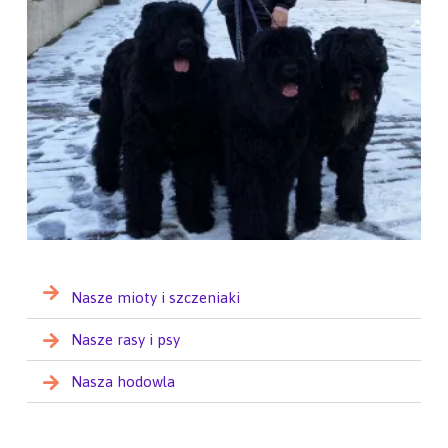
Nasze mioty i szczeniaki
Nasze rasy i psy
Nasza hodowla