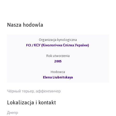
Nasza hodowla
Organizacja kynologiczna
FCI / КСУ (Кінологічна Спілка України)
Rok utworzenia
2005
Hodowca
Elena Liubnitskaya
Чёрный терьер, аффенпинчер
Lokalizacja i kontakt
Днепр