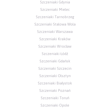
Szczeniaki Gdynia
Szczeniaki Mielec
Szczeniaki Tarnobrzeg
Szczeniaki Stalowa Wola
Szczeniaki Warszawa
Szczeniaki Kraków
Szczeniaki Wrocław
Szczeniaki Łódź
Szczeniaki Gdańsk
Szczeniaki Szczecin
Szczeniaki Olsztyn
Szczeniaki Białystok
Szczeniaki Poznań
Szczeniaki Toruń
Szczeniaki Opole