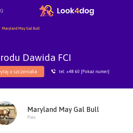
AQ
Maryland May Gal Bull
Grodu Dawida FCI
tel:
+48 60 [Pokaż numer]
ytaj o szczeniaka
Maryland May Gal Bull
Pies