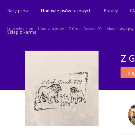
Rasy psów
Hodowle psów rasowych
Porady
F
Look4dog.com
Hodowla psów
Z Grodu Dawida FCI
Nasze rasy i psy
Sklep z karmą
Z 
Zap