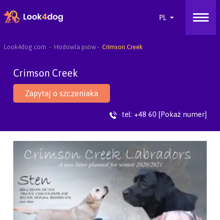
Look4dog.com
Hodowla psów
Crimson Creek
Crimson Creek
Zapytaj o szczeniaka
tel:
+48 60 [Pokaż numer]