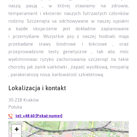
naszą pasją , w której stawiamy na zdrowie,
temperament i eksterier naszych futrzastych członków
rodziny. Szczenięta sa odchowywane w naszej sypialni
a każde skojarzenie jest dokładnie zaplanowane
i przemyślane. Wszystkie psy z naszej hodowli maja
przebadane stawy biodrowe i łokciowe , oraz
przeprowadzone testy genetyczne , tak aby móc
wyeliminowac ryzyko zachorowania szczeniąt na takie
choroby jak zanik siatkówki , zapaść wysiłkową, miopatię
, parakeratozę nosa, karłowatość szkieletową.
Lokalizacja i kontakt
30-218 Kraków
Polska
tel:
+48 60 [Pokaż numer]
+