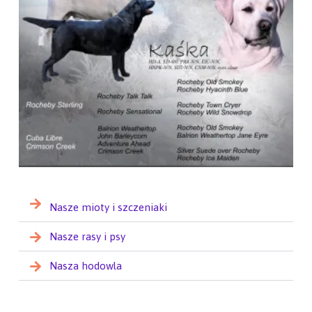
Nasze mioty i szczeniaki
Nasze rasy i psy
Nasza hodowla