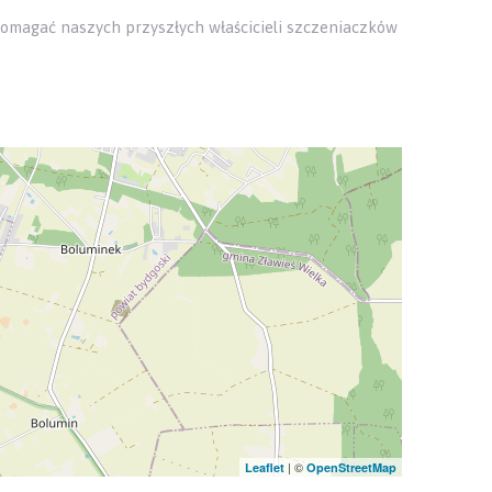
omagać naszych przyszłych właścicieli szczeniaczków
| ©
Leaflet
OpenStreetMap