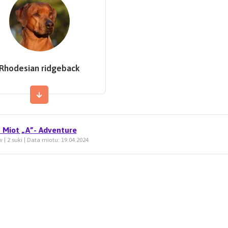
Rhodesian ridgeback
 Miot „A”- Adventure
 | 2 suki | Data miotu: 19.04.2024