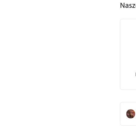
Nasze