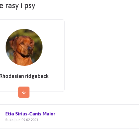
 rasy i psy
Rhodesian ridgeback
Etia Sirius-Canis Maior
Suka | ur. 09.02.2021