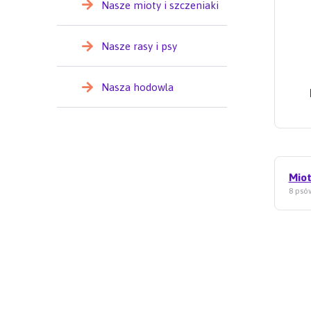
Nasze mioty i szczeniaki
Nasze rasy i psy
Nasza hodowla
Miot
8 psów