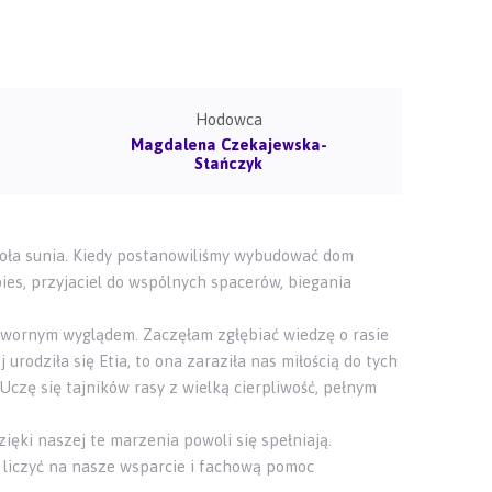
Hodowca
Magdalena Czekajewska-
Stańczyk
esoła sunia. Kiedy postanowiliśmy wybudować dom
es, przyjaciel do wspólnych spacerów, biegania
twornym wyglądem. Zaczęłam zgłębiać wiedzę o rasie
urodziła się Etia, to ona zaraziła nas miłością do tych
Uczę się tajników rasy z wielką cierpliwość, pełnym
ęki naszej te marzenia powoli się spełniają.
li liczyć na nasze wsparcie i fachową pomoc