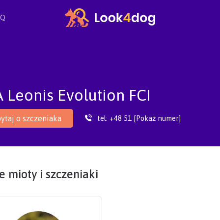
AQ
 Leonis Evolution FCI
tel:
+48 51 [Pokaż numer]
ytaj o szczeniaka
 mioty i szczeniaki