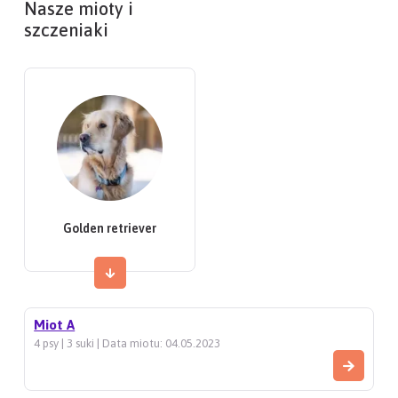
Nasze mioty i
szczeniaki
Golden retriever
Miot A
4 psy | 3 suki | Data miotu: 04.05.2023