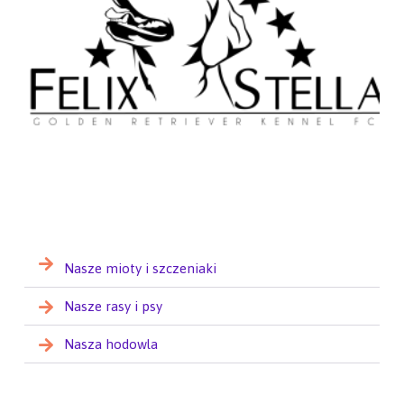
Nasze mioty i szczeniaki
Nasze rasy i psy
Nasza hodowla