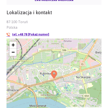
Lokalizacja i kontakt
87-100 Toruń
Polska
tel:
+48 78 [Pokaż numer]
+
−