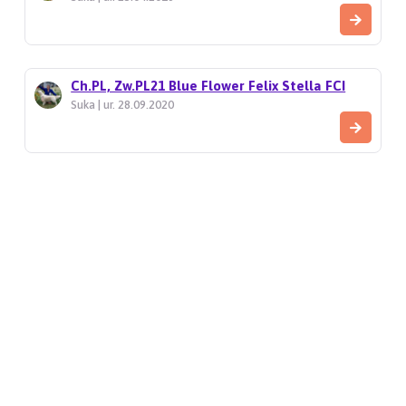
Ch.PL, Zw.PL21 Blue Flower Felix Stella FCI
Suka | ur. 28.09.2020