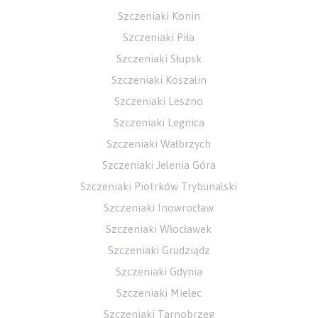
Szczeniaki Konin
Szczeniaki Piła
Szczeniaki Słupsk
Szczeniaki Koszalin
Szczeniaki Leszno
Szczeniaki Legnica
Szczeniaki Wałbrzych
Szczeniaki Jelenia Góra
Szczeniaki Piotrków Trybunalski
Szczeniaki Inowrocław
Szczeniaki Włocławek
Szczeniaki Grudziądz
Szczeniaki Gdynia
Szczeniaki Mielec
Szczeniaki Tarnobrzeg