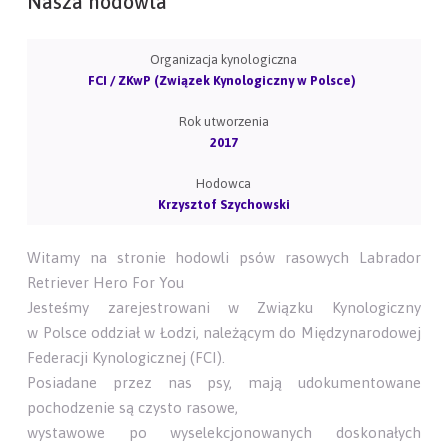
Nasza hodowla
Organizacja kynologiczna
FCI / ZKwP (Związek Kynologiczny w Polsce)
Rok utworzenia
2017
Hodowca
Krzysztof Szychowski
Witamy na stronie hodowli psów rasowych Labrador
Retriever Hero For You
Jesteśmy zarejestrowani w Związku Kynologiczny
w Polsce oddział w Łodzi, należącym do Międzynarodowej
Federacji Kynologicznej (FCI).
Posiadane przez nas psy, mają udokumentowane
pochodzenie są czysto rasowe,
wystawowe po wyselekcjonowanych doskonałych