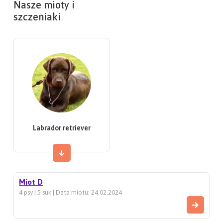
Nasze mioty i
szczeniaki
Labrador retriever
Miot D
4 psy | 5 suk | Data miotu: 24.02.2024