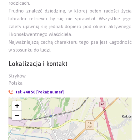
rodzicach.
Trudno znaleźć dziedzinę, w której pełen radości życia
labrador retriever by się nie sprawdził. Wszystkie jego
zalety ujawnią się jednak dopiero pod okiem aktywnego
i konsekwentnego właściciela.
Najważniejszą cechą charakteru tego psa jest Łagodność
w stosunku do ludzi.
Lokalizacja i kontakt
Stryków
Polska
tel:
+48 50 [Pokaż numer]
+
−