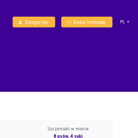
Zaloguj się
Dodaj hodowlę
Szczeniaki w miocie
8 psów, 4 suki