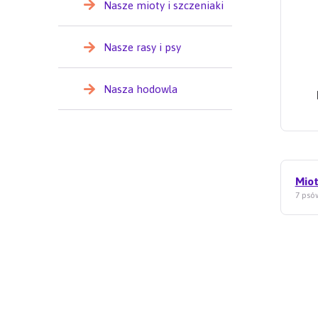
Nasze mioty i szczeniaki
Nasze rasy i psy
Nasza hodowla
Miot
7 psów