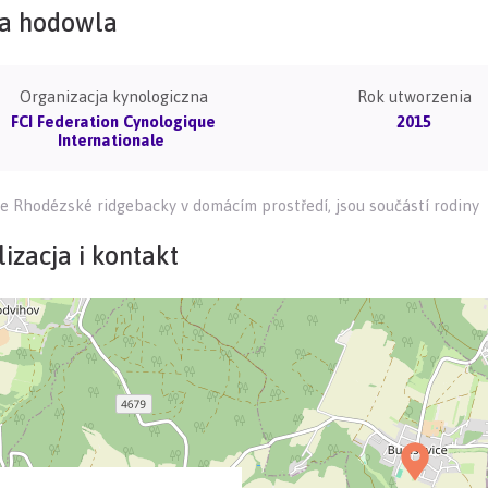
a hodowla
Organizacja kynologiczna
Rok utworzenia
FCI Federation Cynologique
2015
Internationale
 Rhodézské ridgebacky v domácím prostředí, jsou součástí rodiny
izacja i kontakt