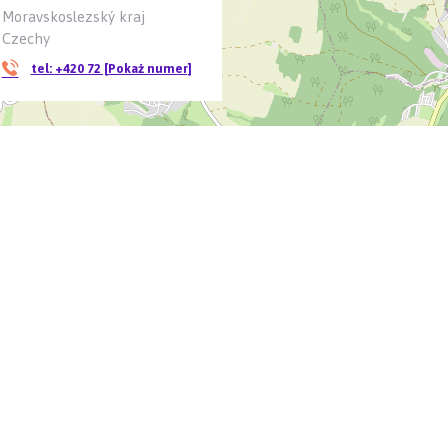
Moravskoslezský kraj
Czechy
tel:
+420 72 [Pokaż numer]