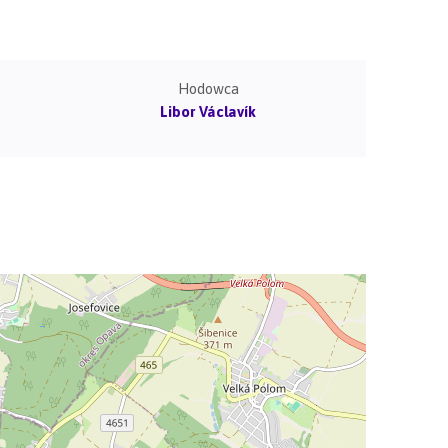
Hodowca
Libor Václavík