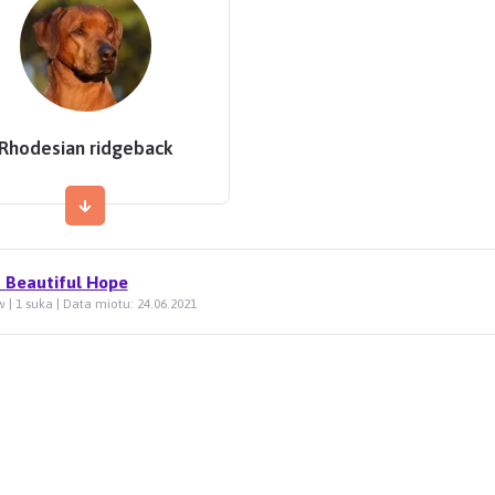
Rhodesian ridgeback
 Beautiful Hope
 | 1 suka | Data miotu: 24.06.2021