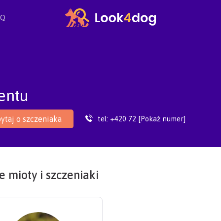
AQ
entu
tel:
+420 72 [Pokaż numer]
ytaj o szczeniaka
 mioty i szczeniaki