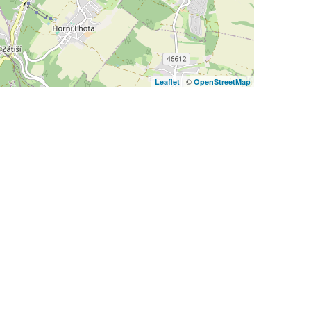
| ©
Leaflet
OpenStreetMap