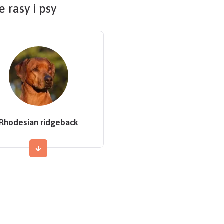
 rasy i psy
Rhodesian ridgeback