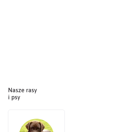
Nasze rasy
i psy