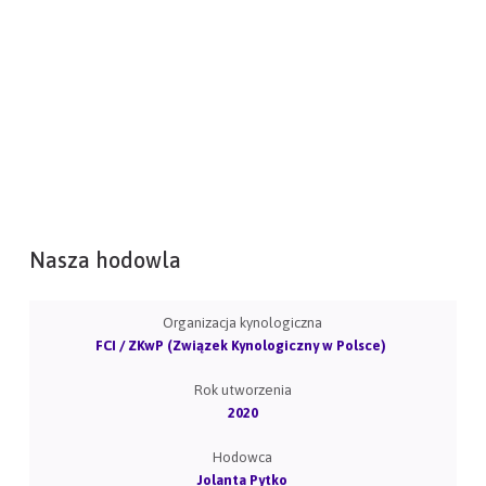
Nasza hodowla
Organizacja kynologiczna
FCI / ZKwP (Związek Kynologiczny w Polsce)
Rok utworzenia
2020
Hodowca
Jolanta Pytko