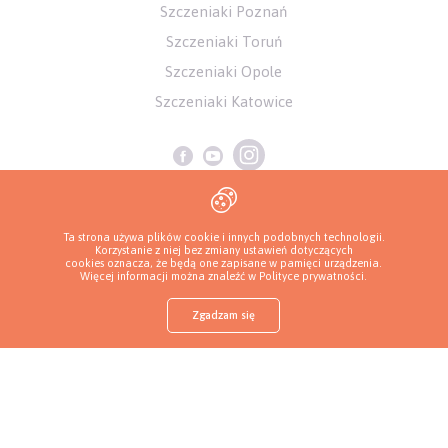
Szczeniaki Poznań
Szczeniaki Toruń
Szczeniaki Opole
Szczeniaki Katowice
Ta strona używa plików cookie i innych podobnych technologii.
Korzystanie z niej bez zmiany ustawień dotyczących
cookies oznacza, że będą one zapisane w pamięci urządzenia.
Więcej informacji można znaleźć w
Polityce prywatności
.
Polityka prywatności
Zgadzam się
Regulamin
Sklep z
Znajdź
Zapytaj o
Zadzwoń do
Więcej
karmą
szczeniaka
szczeniaka
hodowcy
Karma sucha
Karma mokra
Karma sucha dla małych ras