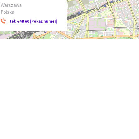
Warszawa
Polska
tel:
+48 60 [Pokaż numer]