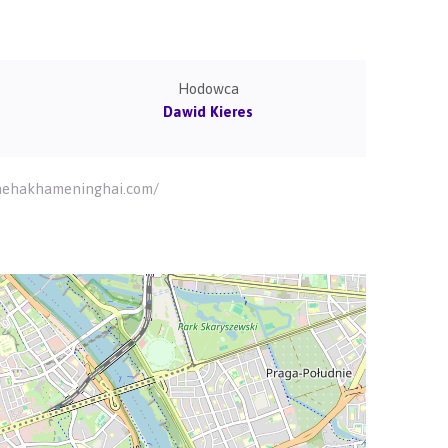
Hodowca
Dawid Kieres
w.nehakhameninghai.com/