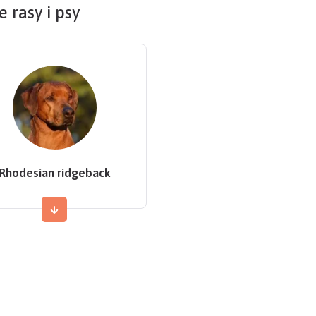
 rasy i psy
Rhodesian ridgeback