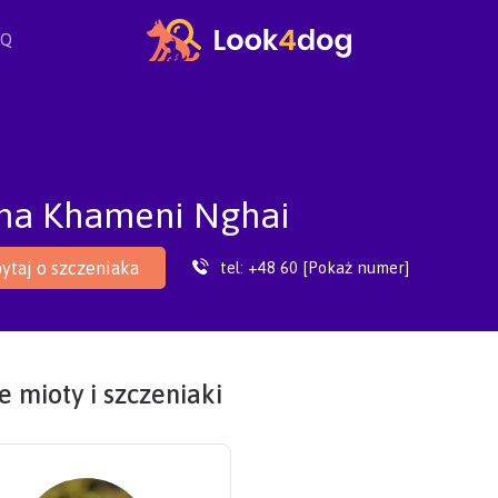
AQ
ha Khameni Nghai
tel:
+48 60 [Pokaż numer]
ytaj o szczeniaka
 mioty i szczeniaki