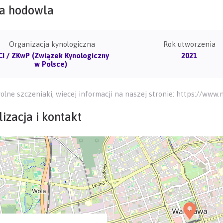
a hodowla
Organizacja kynologiczna
Rok utworzenia
CI / ZKwP (Związek Kynologiczny
2021
w Polsce)
lne szczeniaki, wiecej informacji na naszej stronie: https://ww
izacja i kontakt