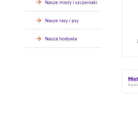
Nasze mioty i szczeniaki
Nasze rasy i psy
Nasza hodowla
Miot
8 psów