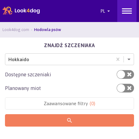
Look4dog.com
Hodowla psów
ZNAJDŹ SZCZENIAKA
Hokkaido
Dostępne szczeniaki
Planowany miot
Zaawansowane filtry
(
0
)