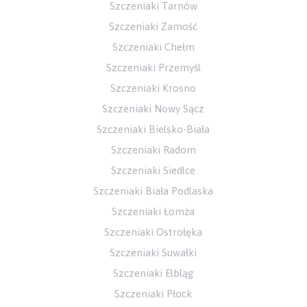
Szczeniaki Tarnów
Szczeniaki Zamość
Szczeniaki Chełm
Szczeniaki Przemyśl
Szczeniaki Krosno
Szczeniaki Nowy Sącz
Szczeniaki Bielsko-Biała
Szczeniaki Radom
Szczeniaki Siedlce
Szczeniaki Biała Podlaska
Szczeniaki Łomża
Szczeniaki Ostrołęka
Szczeniaki Suwałki
Szczeniaki Elbląg
Szczeniaki Płock