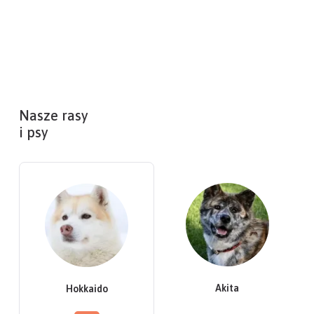
Nasze rasy
i psy
Akita
Hokkaido