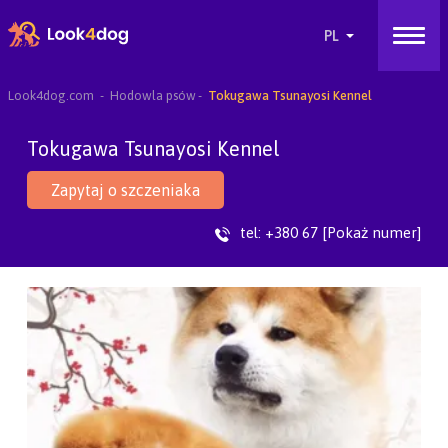
Look4dog.com
Hodowla psów
Tokugawa Tsunayosi Kennel
Tokugawa Tsunayosi Kennel
Zapytaj o szczeniaka
tel:
+380 67 [Pokaż numer]