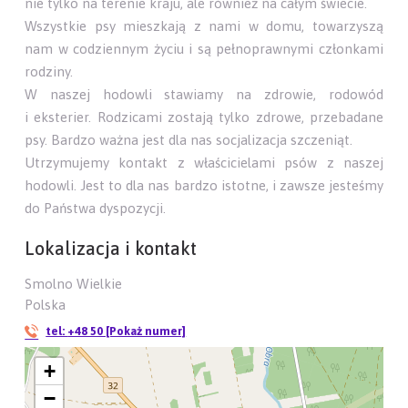
nie tylko na terenie kraju, ale również na całym świecie.
Wszystkie psy mieszkają z nami w domu, towarzyszą
nam w codziennym życiu i są pełnoprawnymi członkami
rodziny.
W naszej hodowli stawiamy na zdrowie, rodowód
i eksterier. Rodzicami zostają tylko zdrowe, przebadane
psy. Bardzo ważna jest dla nas socjalizacja szczeniąt.
Utrzymujemy kontakt z właścicielami psów z naszej
hodowli. Jest to dla nas bardzo istotne, i zawsze jesteśmy
do Państwa dyspozycji.
Lokalizacja i kontakt
Smolno Wielkie
Polska
tel:
+48 50 [Pokaż numer]
+
−