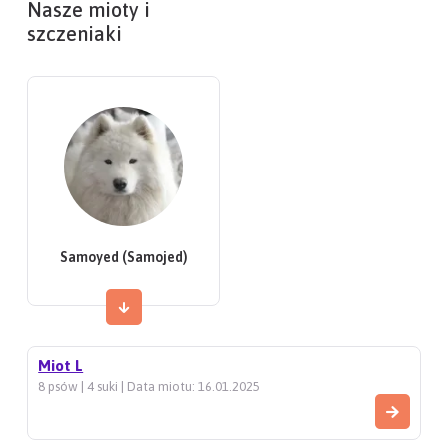
Nasze mioty i
szczeniaki
Samoyed (Samojed)
Miot L
8 psów | 4 suki | Data miotu: 16.01.2025