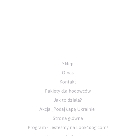
Sklep
O nas
Kontakt
Pakiety dla hodowców
Jak to działa?
Akcja „Podaj Łapę Ukrainie”
Strona główna
Program - Jesteśmy na Look4dog.com!