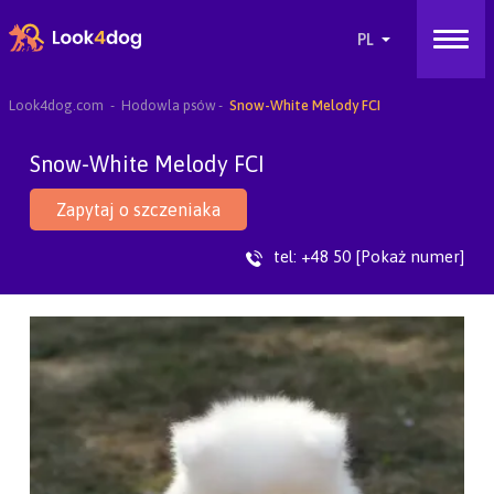
Look4dog.com
Hodowla psów
Snow-White Melody FCI
Snow-White Melody FCI
Zapytaj o szczeniaka
tel:
+48 50 [Pokaż numer]