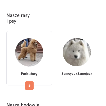
Nasze rasy
i psy
Samoyed (Samojed)
Pudel duży
Nasza hodowla