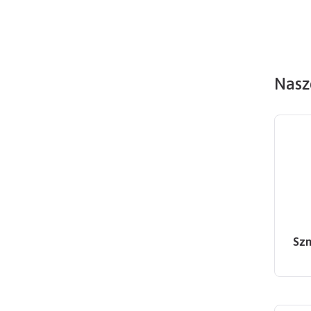
Nasze
Szn