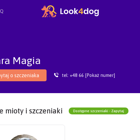
AQ
ara Magia
tel:
+48 66 [Pokaż numer]
ytaj o szczeniaka
 mioty i szczeniaki
Dostępne szczeniaki - Zapytaj