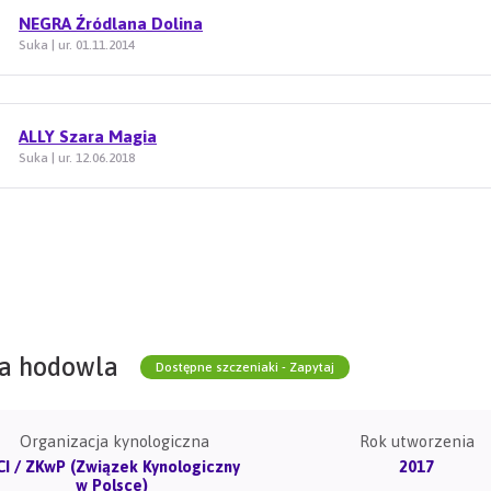
NEGRA Źródlana Dolina
Suka | ur. 01.11.2014
ALLY Szara Magia
Suka | ur. 12.06.2018
a hodowla
Dostępne szczeniaki - Zapytaj
Organizacja kynologiczna
Rok utworzenia
CI / ZKwP (Związek Kynologiczny
2017
w Polsce)