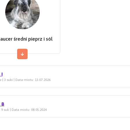
aucer średni pieprz i sól
 I
 | 3 suki | Data miotu: 13.07.2026
 B
| 9 suk | Data miotu: 08.05.2024