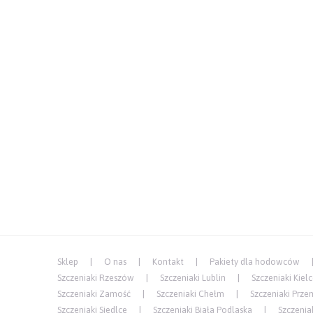
Sklep
O nas
Kontakt
Pakiety dla hodowców
Szczeniaki Rzeszów
Szczeniaki Lublin
Szczeniaki Kiel
Szczeniaki Zamość
Szczeniaki Chełm
Szczeniaki Prze
Szczeniaki Siedlce
Szczeniaki Biała Podlaska
Szczenia