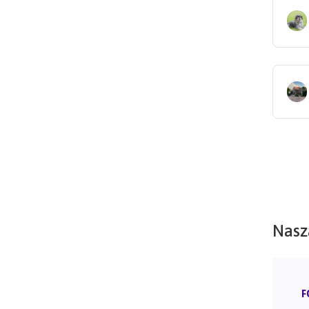
Nasz
F