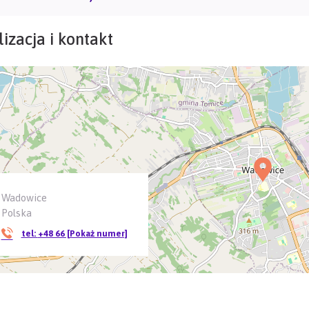
izacja i kontakt
Wadowice
Polska
tel:
+48 66 [Pokaż numer]