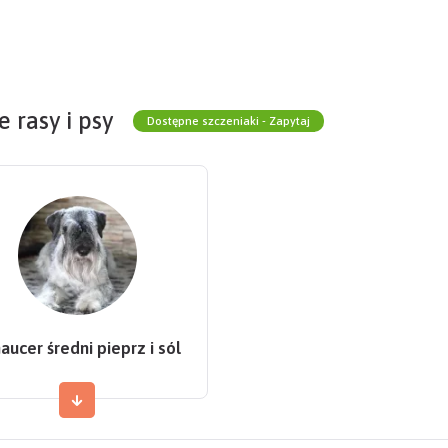
 rasy i psy
Dostępne szczeniaki - Zapytaj
aucer średni pieprz i sól