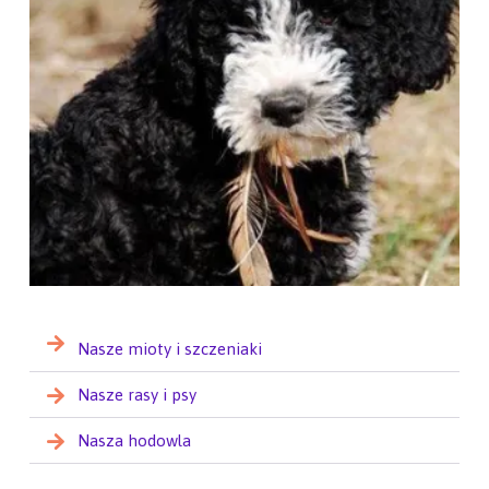
Nasze mioty i szczeniaki
Nasze rasy i psy
Nasza hodowla