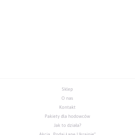
Sklep
O nas
Kontakt
Pakiety dla hodowców
Jak to działa?
Akcja „Podaj Łapę Ukrainie”