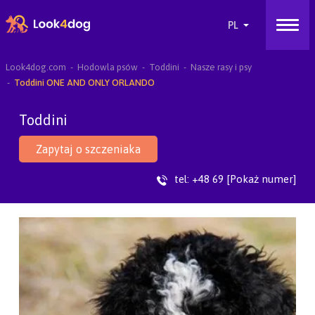
Look4dog.com
Hodowla psów
Toddini
Nasze rasy i psy
Toddini ONE AND ONLY ORLANDO
Toddini
Zapytaj o szczeniaka
tel:
+48 69 [Pokaż numer]