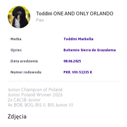
Toddini ONE AND ONLY ORLANDO
Pies
Toddini Marbella
Bohemio Sierra de Grazalema
08.06.2025
PKR. VIII-51335 K
Junior Champion of Poland
Junior Poland Winner 2026
2x CACIB-Junior
4x BOB, BOG, BIS II, BIS Junior III
Zdjęcia