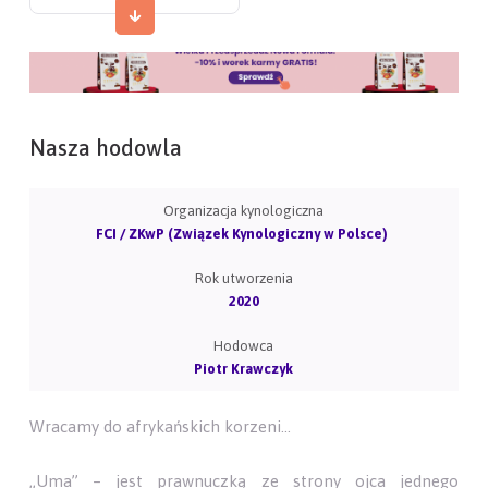
Nasza hodowla
Organizacja kynologiczna
FCI / ZKwP (Związek Kynologiczny w Polsce)
Rok utworzenia
2020
Hodowca
Piotr Krawczyk
Wracamy do afrykańskich korzeni...
„Uma” – jest prawnuczką ze strony ojca jednego