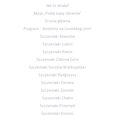
Jak to działa?
Akcja „Podaj Łapę Ukrainie”
Strona główna
Program - Jesteśmy na Look4dog.com!
Szczeniaki Rzeszów
Szczeniaki Lublin
Szczeniaki Kielce
Szczeniaki Zielona Góra
Szczeniaki Gorzów Wielkopolski
Szczeniaki Bydgoszcz
Szczeniaki Tarnów
Szczeniaki Zamość
Szczeniaki Chełm
Szczeniaki Przemyśl
Szczeniaki Krosno