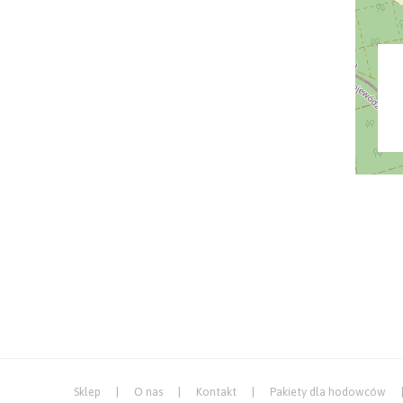
Sklep
O nas
Kontakt
Pakiety dla hodowców