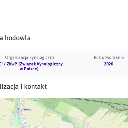
a hodowla
Organizacja kynologiczna
Rok utworzenia
CI / ZKwP (Związek Kynologiczny
2020
w Polsce)
izacja i kontakt