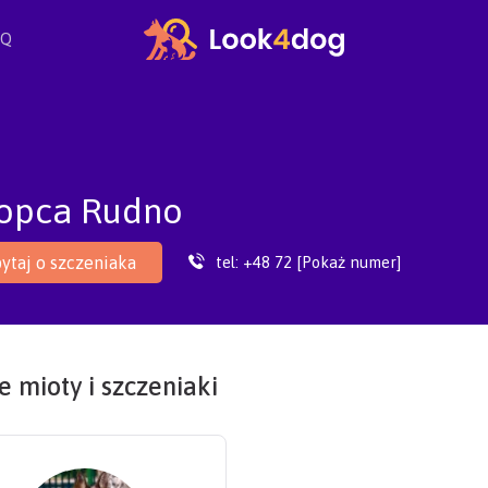
AQ
Kopca Rudno
tel:
+48 72 [Pokaż numer]
ytaj o szczeniaka
 mioty i szczeniaki