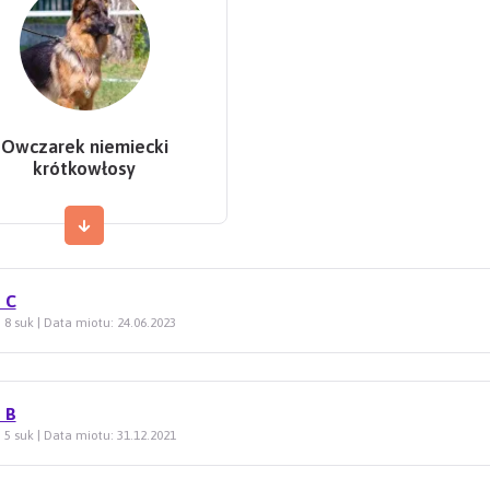
Owczarek niemiecki
krótkowłosy
 C
| 8 suk | Data miotu: 24.06.2023
 B
| 5 suk | Data miotu: 31.12.2021