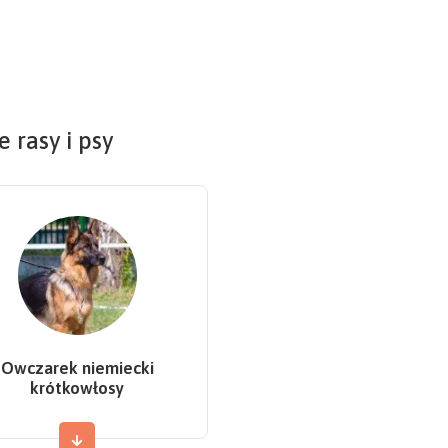
 rasy i psy
Owczarek niemiecki
krótkowłosy