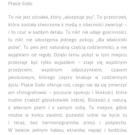
Ptasie Sioło.
To nie jest ośrodek, który „akceptuje psy”. To przestrzeń,
która została stworzona z myślą o obecności zwierząt –
i to czuć w każdym detalu. Tu nikt nie udaje gościnności,
tu nikt nie udostępnia jednego pokoju „dla właścicieli
psów”. Tu pies jest naturalną częścią codzienności, a nie
wyjątkiem od reguły. Dzięki temu pobyt w tym miejscu
przestaje być tylko wyjazdem – staje się wspólnym
przeżyciem, wspólnym odpoczynkiem, czasem
jakościowym, którego często brakuje w codziennym
życiu. Ptasie Sioło oferuje coś, czego nie da się zmierzyć
ani sfotografować – poczucie spokoju i bliskości, które
trudno znaleźć gdziekolwiek indziej. Bliskości z naturą,
z własnym psem i z samym sobą. To miejsce, gdzie
można w końcu zwolnić, pozwolić sobie na bycie tu
i teraz, bez harmonogramów, presji i pośpiechu.
W świecie pełnym hałasu, ekranów, napięć i bodźców,