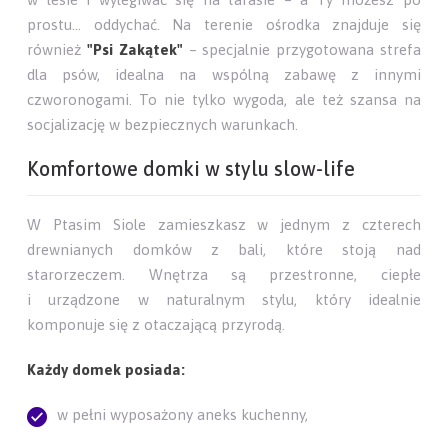
prostu… oddychać. Na terenie ośrodka znajduje się
również
"Psi Zakątek"
– specjalnie przygotowana strefa
dla psów, idealna na wspólną zabawę z innymi
czworonogami. To nie tylko wygoda, ale też szansa na
socjalizację w bezpiecznych warunkach.
Komfortowe domki w stylu slow-life
W Ptasim Siole zamieszkasz w jednym z czterech
drewnianych domków z bali, które stoją nad
starorzeczem. Wnętrza są przestronne, ciepłe
i urządzone w naturalnym stylu, który idealnie
komponuje się z otaczającą przyrodą.
Każdy domek posiada:
w pełni wyposażony aneks kuchenny,