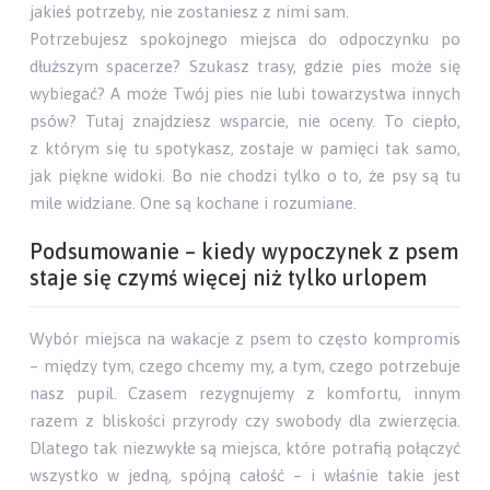
jakieś potrzeby, nie zostaniesz z nimi sam.
Potrzebujesz spokojnego miejsca do odpoczynku po
dłuższym spacerze? Szukasz trasy, gdzie pies może się
wybiegać? A może Twój pies nie lubi towarzystwa innych
psów? Tutaj znajdziesz wsparcie, nie oceny. To ciepło,
z którym się tu spotykasz, zostaje w pamięci tak samo,
jak piękne widoki. Bo nie chodzi tylko o to, że psy są tu
mile widziane. One są kochane i rozumiane.
Podsumowanie – kiedy wypoczynek z psem
staje się czymś więcej niż tylko urlopem
Wybór miejsca na wakacje z psem to często kompromis
– między tym, czego chcemy my, a tym, czego potrzebuje
nasz pupil. Czasem rezygnujemy z komfortu, innym
razem z bliskości przyrody czy swobody dla zwierzęcia.
Dlatego tak niezwykłe są miejsca, które potrafią połączyć
wszystko w jedną, spójną całość – i właśnie takie jest