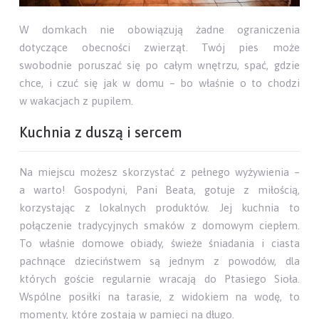
W domkach nie obowiązują żadne ograniczenia
dotyczące obecności zwierząt. Twój pies może
swobodnie poruszać się po całym wnętrzu, spać, gdzie
chce, i czuć się jak w domu – bo właśnie o to chodzi
w wakacjach z pupilem.
Kuchnia z duszą i sercem
Na miejscu możesz skorzystać z pełnego wyżywienia –
a warto! Gospodyni, Pani Beata, gotuje z miłością,
korzystając z lokalnych produktów. Jej kuchnia to
połączenie tradycyjnych smaków z domowym ciepłem.
To właśnie domowe obiady, świeże śniadania i ciasta
pachnące dzieciństwem są jednym z powodów, dla
których goście regularnie wracają do Ptasiego Sioła.
Wspólne posiłki na tarasie, z widokiem na wodę, to
momenty, które zostają w pamięci na długo.