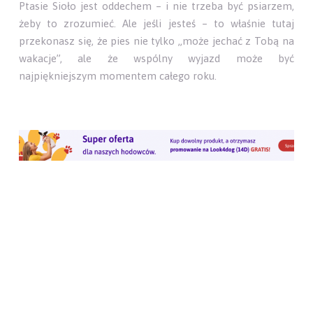
Ptasie Sioło jest oddechem – i nie trzeba być psiarzem,
żeby to zrozumieć. Ale jeśli jesteś – to właśnie tutaj
przekonasz się, że pies nie tylko „może jechać z Tobą na
wakacje”, ale że wspólny wyjazd może być
najpiękniejszym momentem całego roku.