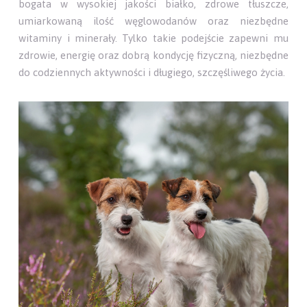
bogata w wysokiej jakości białko, zdrowe tłuszcze,
umiarkowaną ilość węglowodanów oraz niezbędne
witaminy i minerały. Tylko takie podejście zapewni mu
zdrowie, energię oraz dobrą kondycję fizyczną, niezbędne
do codziennych aktywności i długiego, szczęśliwego życia.