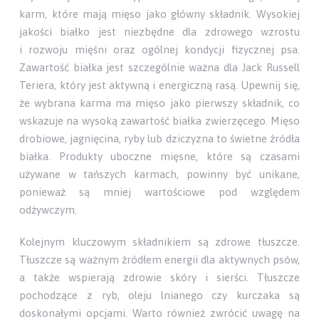
karm, które mają mięso jako główny składnik. Wysokiej
jakości białko jest niezbędne dla zdrowego wzrostu
i rozwoju mięśni oraz ogólnej kondycji fizycznej psa.
Zawartość białka jest szczególnie ważna dla Jack Russell
Teriera, który jest aktywną i energiczną rasą. Upewnij się,
że wybrana karma ma mięso jako pierwszy składnik, co
wskazuje na wysoką zawartość białka zwierzęcego. Mięso
drobiowe, jagnięcina, ryby lub dziczyzna to świetne źródła
białka. Produkty uboczne mięsne, które są czasami
używane w tańszych karmach, powinny być unikane,
ponieważ są mniej wartościowe pod względem
odżywczym.
Kolejnym kluczowym składnikiem są zdrowe tłuszcze.
Tłuszcze są ważnym źródłem energii dla aktywnych psów,
a także wspierają zdrowie skóry i sierści. Tłuszcze
pochodzące z ryb, oleju lnianego czy kurczaka są
doskonałymi opcjami. Warto również zwrócić uwagę na