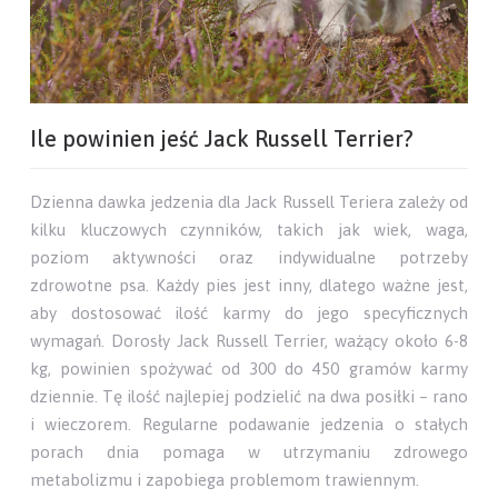
Ile powinien jeść Jack Russell Terrier?
Dzienna dawka jedzenia dla Jack Russell Teriera zależy od
kilku kluczowych czynników, takich jak wiek, waga,
poziom aktywności oraz indywidualne potrzeby
zdrowotne psa. Każdy pies jest inny, dlatego ważne jest,
aby dostosować ilość karmy do jego specyficznych
wymagań. Dorosły Jack Russell Terrier, ważący około 6-8
kg, powinien spożywać od 300 do 450 gramów karmy
dziennie. Tę ilość najlepiej podzielić na dwa posiłki – rano
i wieczorem. Regularne podawanie jedzenia o stałych
porach dnia pomaga w utrzymaniu zdrowego
metabolizmu i zapobiega problemom trawiennym.