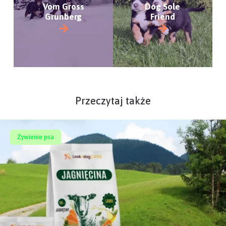
Vom Gross
Dog Sole
Grunberg
Friend
Przeczytaj także
Żywienie psa