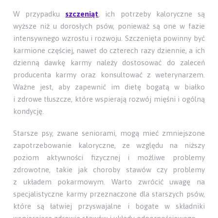
W przypadku
szczeniąt
, ich potrzeby kaloryczne są
wyższe niż u dorosłych psów, ponieważ są one w fazie
intensywnego wzrostu i rozwoju. Szczenięta powinny być
karmione częściej, nawet do czterech razy dziennie, a ich
dzienną dawkę karmy należy dostosować do zaleceń
producenta karmy oraz konsultować z weterynarzem.
Ważne jest, aby zapewnić im dietę bogatą w białko
i zdrowe tłuszcze, które wspierają rozwój mięśni i ogólną
kondycję.
Starsze psy, zwane seniorami, mogą mieć zmniejszone
zapotrzebowanie kaloryczne, ze względu na niższy
poziom aktywności fizycznej i możliwe problemy
zdrowotne, takie jak choroby stawów czy problemy
z układem pokarmowym. Warto zwrócić uwagę na
specjalistyczne karmy przeznaczone dla starszych psów,
które są łatwiej przyswajalne i bogate w składniki