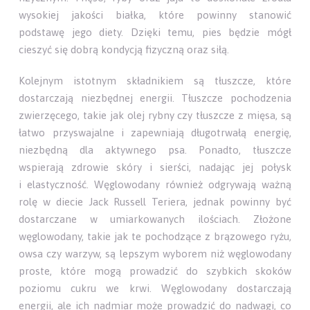
wysokiej jakości białka, które powinny stanowić
podstawę jego diety. Dzięki temu, pies będzie mógł
cieszyć się dobrą kondycją fizyczną oraz siłą.
Kolejnym istotnym składnikiem są tłuszcze, które
dostarczają niezbędnej energii. Tłuszcze pochodzenia
zwierzęcego, takie jak olej rybny czy tłuszcze z mięsa, są
łatwo przyswajalne i zapewniają długotrwałą energię,
niezbędną dla aktywnego psa. Ponadto, tłuszcze
wspierają zdrowie skóry i sierści, nadając jej połysk
i elastyczność. Węglowodany również odgrywają ważną
rolę w diecie Jack Russell Teriera, jednak powinny być
dostarczane w umiarkowanych ilościach. Złożone
węglowodany, takie jak te pochodzące z brązowego ryżu,
owsa czy warzyw, są lepszym wyborem niż węglowodany
proste, które mogą prowadzić do szybkich skoków
poziomu cukru we krwi. Węglowodany dostarczają
energii, ale ich nadmiar może prowadzić do nadwagi, co