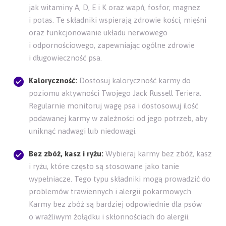
jak witaminy A, D, E i K oraz wapń, fosfor, magnez
i potas. Te składniki wspierają zdrowie kości, mięśni
oraz funkcjonowanie układu nerwowego
i odpornościowego, zapewniając ogólne zdrowie
i długowieczność psa.
Kaloryczność:
Dostosuj kaloryczność karmy do
poziomu aktywności Twojego Jack Russell Teriera.
Regularnie monitoruj wagę psa i dostosowuj ilość
podawanej karmy w zależności od jego potrzeb, aby
uniknąć nadwagi lub niedowagi.
Bez zbóż, kasz i ryżu:
Wybieraj karmy bez zbóż, kasz
i ryżu, które często są stosowane jako tanie
wypełniacze. Tego typu składniki mogą prowadzić do
problemów trawiennych i alergii pokarmowych.
Karmy bez zbóż są bardziej odpowiednie dla psów
o wrażliwym żołądku i skłonnościach do alergii.