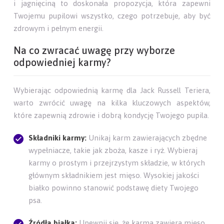
i jagnięciną to doskonała propozycja, która zapewni
Twojemu pupilowi wszystko, czego potrzebuje, aby być
zdrowym i pełnym energii.
Na co zwracać uwagę przy wyborze
odpowiedniej karmy?
Wybierając odpowiednią karmę dla Jack Russell Teriera,
warto zwrócić uwagę na kilka kluczowych aspektów,
które zapewnią zdrowie i dobrą kondycję Twojego pupila.
Składniki karmy:
Unikaj karm zawierających zbędne
wypełniacze, takie jak zboża, kasze i ryż. Wybieraj
karmy o prostym i przejrzystym składzie, w których
głównym składnikiem jest mięso. Wysokiej jakości
białko powinno stanowić podstawę diety Twojego
psa.
Źródła białka:
Upewnij się, że karma zawiera mięso