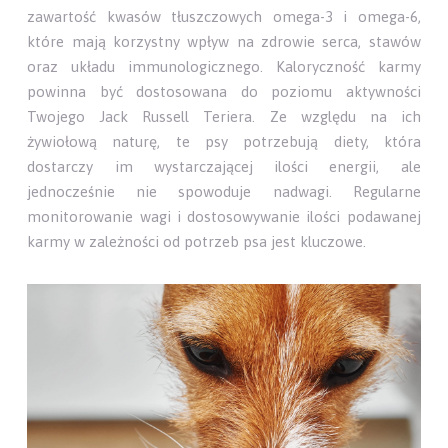
zawartość kwasów tłuszczowych omega-3 i omega-6,
które mają korzystny wpływ na zdrowie serca, stawów
oraz układu immunologicznego. Kaloryczność karmy
powinna być dostosowana do poziomu aktywności
Twojego Jack Russell Teriera. Ze względu na ich
żywiołową naturę, te psy potrzebują diety, która
dostarczy im wystarczającej ilości energii, ale
jednocześnie nie spowoduje nadwagi. Regularne
monitorowanie wagi i dostosowywanie ilości podawanej
karmy w zależności od potrzeb psa jest kluczowe.