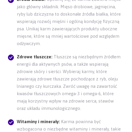
jako główny składnik. Mięso drobiowe, jagnięcina,
ryby lub dziczyzna to doskonałe źródła białka, które
wspierają rozwój mięśni i ogólną kondycję fizyczną
psa. Unikaj karm zawierających produkty uboczne
mięsne, które są mniej wartościowe pod względem
odżywczym.
Zdrowe tłuszcze:
Tłuszcze są niezbędnym źródłem
energii dla aktywnych psów, a także wspierają
zdrowie skóry i sierści. Wybieraj karmy, które
zawierają zdrowe tłuszcze pochodzące z ryb, oleju
lnianego czy kurczaka. Zwróć uwagę na zawartość
kwasów tłuszczowych omega-3 i omega-6, które
mają korzystny wpływ na zdrowie serca, stawów
oraz układu immunologicznego.
Witaminy i minerały:
Karma powinna być
wzbogacona o niezbędne witaminy i minerały, takie