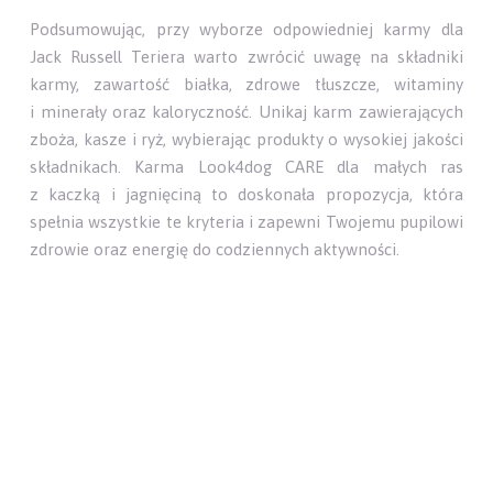
Podsumowując, przy wyborze odpowiedniej karmy dla
Jack Russell Teriera warto zwrócić uwagę na składniki
karmy, zawartość białka, zdrowe tłuszcze, witaminy
i minerały oraz kaloryczność. Unikaj karm zawierających
zboża, kasze i ryż, wybierając produkty o wysokiej jakości
składnikach. Karma Look4dog CARE dla małych ras
z kaczką i jagnięciną to doskonała propozycja, która
spełnia wszystkie te kryteria i zapewni Twojemu pupilowi
zdrowie oraz energię do codziennych aktywności.