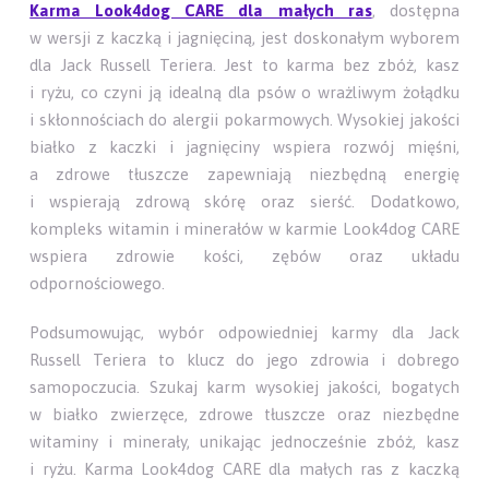
Karma Look4dog CARE dla małych ras
, dostępna
w wersji z kaczką i jagnięciną, jest doskonałym wyborem
dla Jack Russell Teriera. Jest to karma bez zbóż, kasz
i ryżu, co czyni ją idealną dla psów o wrażliwym żołądku
i skłonnościach do alergii pokarmowych. Wysokiej jakości
białko z kaczki i jagnięciny wspiera rozwój mięśni,
a zdrowe tłuszcze zapewniają niezbędną energię
i wspierają zdrową skórę oraz sierść. Dodatkowo,
kompleks witamin i minerałów w karmie Look4dog CARE
wspiera zdrowie kości, zębów oraz układu
odpornościowego.
Podsumowując, wybór odpowiedniej karmy dla Jack
Russell Teriera to klucz do jego zdrowia i dobrego
samopoczucia. Szukaj karm wysokiej jakości, bogatych
w białko zwierzęce, zdrowe tłuszcze oraz niezbędne
witaminy i minerały, unikając jednocześnie zbóż, kasz
i ryżu. Karma Look4dog CARE dla małych ras z kaczką