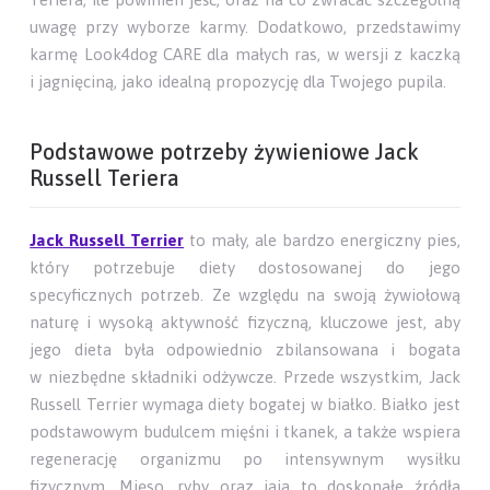
uwagę przy wyborze karmy. Dodatkowo, przedstawimy
karmę Look4dog CARE dla małych ras, w wersji z kaczką
i jagnięciną, jako idealną propozycję dla Twojego pupila.
Podstawowe potrzeby żywieniowe Jack
Russell Teriera
Jack Russell Terrier
to mały, ale bardzo energiczny pies,
który potrzebuje diety dostosowanej do jego
specyficznych potrzeb. Ze względu na swoją żywiołową
naturę i wysoką aktywność fizyczną, kluczowe jest, aby
jego dieta była odpowiednio zbilansowana i bogata
w niezbędne składniki odżywcze. Przede wszystkim, Jack
Russell Terrier wymaga diety bogatej w białko. Białko jest
podstawowym budulcem mięśni i tkanek, a także wspiera
regenerację organizmu po intensywnym wysiłku
fizycznym. Mięso, ryby oraz jaja to doskonałe źródła