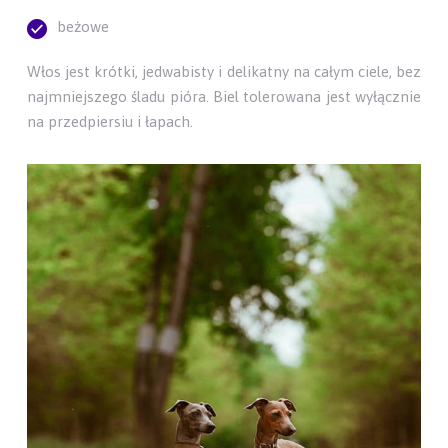
beżowe
Włos jest krótki, jedwabisty i delikatny na całym ciele, bez
najmniejszego śladu pióra. Biel tolerowana jest wyłącznie
na przedpiersiu i łapach.