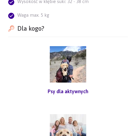
Wysokość w kłębie suki: 32 - 38 cm
Waga max. 5 kg
Dla kogo?
Psy dla aktywnych