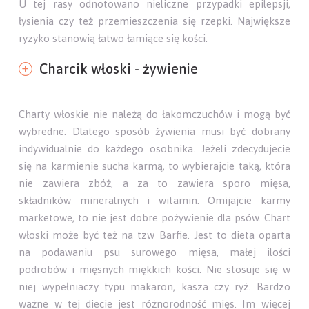
U tej rasy odnotowano nieliczne przypadki epilepsji,
łysienia czy też przemieszczenia się rzepki. Największe
ryzyko stanowią łatwo łamiące się kości.
Charcik włoski - żywienie
Charty włoskie nie należą do łakomczuchów i mogą być
wybredne. Dlatego sposób żywienia musi być dobrany
indywidualnie do każdego osobnika. Jeżeli zdecydujecie
się na karmienie sucha karmą, to wybierajcie taką, która
nie zawiera zbóż, a za to zawiera sporo mięsa,
składników mineralnych i witamin. Omijajcie karmy
marketowe, to nie jest dobre pożywienie dla psów. Chart
włoski może być też na tzw Barfie. Jest to dieta oparta
na podawaniu psu surowego mięsa, małej ilości
podrobów i mięsnych miękkich kości. Nie stosuje się w
niej wypełniaczy typu makaron, kasza czy ryż. Bardzo
ważne w tej diecie jest różnorodność mięs. Im więcej