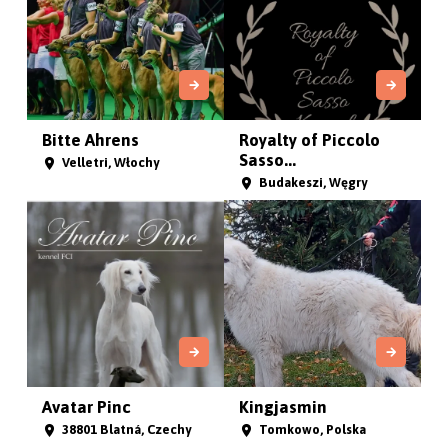
Bitte Ahrens
Royalty of Piccolo
Sasso...
Velletri, Włochy
Budakeszi, Węgry
Avatar Pinc
Kingjasmin
38801 Blatná, Czechy
Tomkowo, Polska