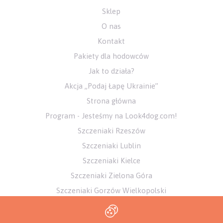
Sklep
O nas
Kontakt
Pakiety dla hodowców
Jak to działa?
Akcja „Podaj Łapę Ukrainie”
Strona główna
Program - Jesteśmy na Look4dog.com!
Szczeniaki Rzeszów
Szczeniaki Lublin
Szczeniaki Kielce
Szczeniaki Zielona Góra
Szczeniaki Gorzów Wielkopolski
Szczeniaki Bydgoszcz
Szczeniaki Tarnów