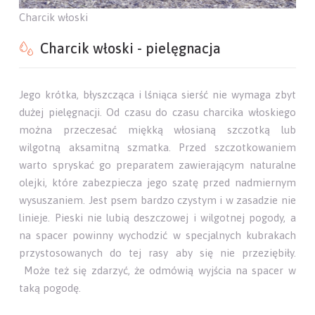
Charcik włoski
Charcik włoski - pielęgnacja
Jego krótka, błyszcząca i lśniąca sierść nie wymaga zbyt
dużej pielęgnacji. Od czasu do czasu charcika włoskiego
można przeczesać miękką włosianą szczotką lub
wilgotną aksamitną szmatka. Przed szczotkowaniem
warto spryskać go preparatem zawierającym naturalne
olejki, które zabezpiecza jego szatę przed nadmiernym
wysuszaniem. Jest psem bardzo czystym i w zasadzie nie
linieje. Pieski nie lubią deszczowej i wilgotnej pogody, a
na spacer powinny wychodzić w specjalnych kubrakach
przystosowanych do tej rasy aby się nie przeziębiły.
Może też się zdarzyć, że odmówią wyjścia na spacer w
taką pogodę.