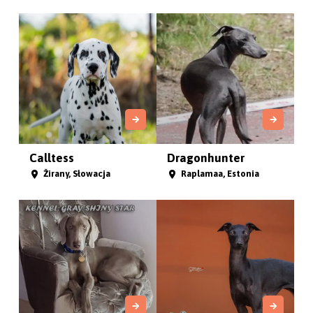
Calltess
Dragonhunter
Žirany, Słowacja
Raplamaa, Estonia