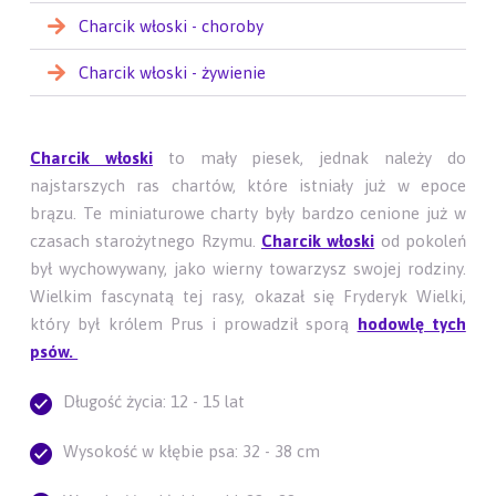
Charcik włoski - choroby
Charcik włoski - żywienie
Charcik włoski
to mały piesek, jednak należy do
najstarszych ras chartów, które istniały już w epoce
brązu. Te miniaturowe charty były bardzo cenione już w
czasach starożytnego Rzymu.
Charcik włoski
od pokoleń
był wychowywany, jako wierny towarzysz swojej rodziny.
Wielkim fascynatą tej rasy, okazał się Fryderyk Wielki,
który był królem Prus i prowadził sporą
hodowlę tych
psów.
Długość życia: 12 - 15 lat
Wysokość w kłębie psa: 32 - 38 cm