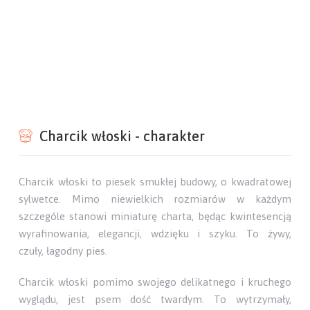
Charcik włoski - charakter
Charcik włoski to piesek smukłej budowy, o kwadratowej
sylwetce. Mimo niewielkich rozmiarów w każdym
szczególe stanowi miniaturę charta, będąc kwintesencją
wyrafinowania, elegancji, wdzięku i szyku. To żywy,
czuły, łagodny pies.
Charcik włoski pomimo swojego delikatnego i kruchego
wyglądu, jest psem dość twardym. To wytrzymały,